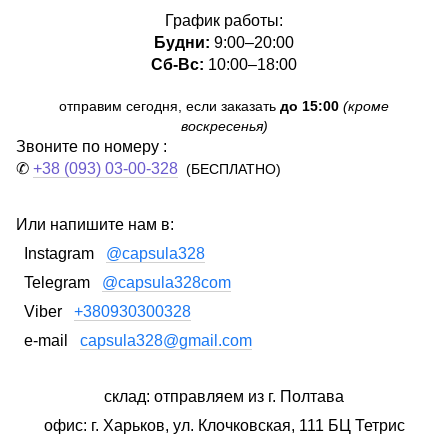
График работы:
Будни:
9:00–20:00
Сб-Вс:
10:00–18:00
отправим сегодня, если заказать
до 15:00
(кроме
воскресенья)
Звоните по номеру :
✆
+38 (093) 03-00-328
(БЕСПЛАТНО)
Или напишите нам в:
Instagram
@capsula328
Telegram
@capsula328com
Viber
+380930300328
e-mail
capsula328@gmail.com
склад: отправляем из г. Полтава
офис: г. Харьков, ул. Клочковская, 111 БЦ Тетрис