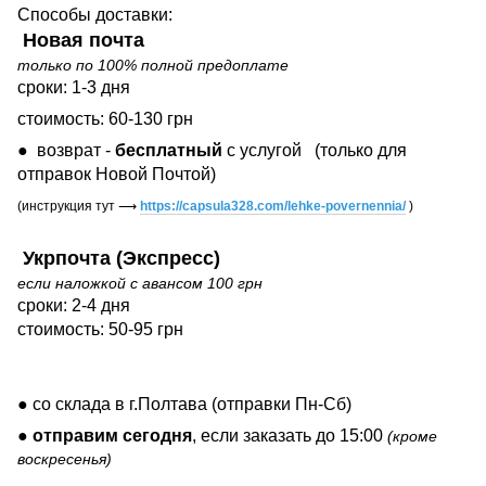
Способы доставки:
Новая почта
только по 100% полной предоплате
сроки: 1-3 дня
стоимость: 60-130 грн
● возврат -
бесплатный
с услугой
(только для
отправок Новой Почтой)
(инструкция тут
⟶
https://capsula328.com/lehke-povernennia/
)
Укрпочта (Экспресс)
если наложкой с авансом 100 грн
сроки: 2-4 дня
стоимость: 50-95 грн
● со склада в г.Полтава (отправки Пн-Сб)
●
отправим сегодня
, если заказать до 15:00
(кроме
воскресенья)