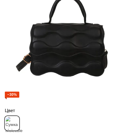
−30%
Цвет