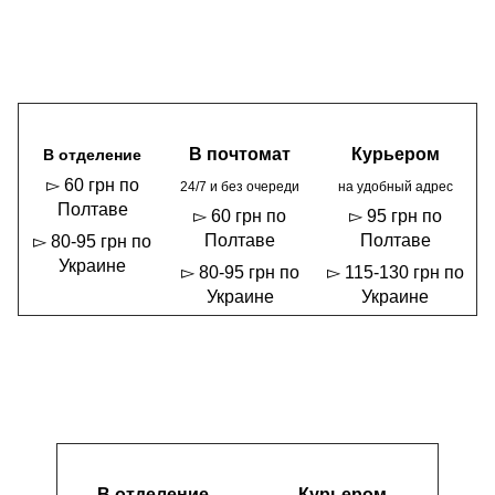
В почтомат
Курьером
В отделение
▻ 60 грн по
24/7 и без очереди
на удобный адрес
Полтаве
▻ 60 грн по
▻ 95 грн по
Полтаве
Полтаве
▻ 80-95 грн по
Украине
▻ 80-95 грн по
▻ 115-130 грн по
Украине
Украине
В отделение
Курьером