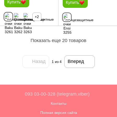
Купить
Купить
+2
Показать еще 20 товаров
Назад
Вперед
1
из 4
093 03-00-328 (telegram,viber)
Контакты
Полная версия сайта