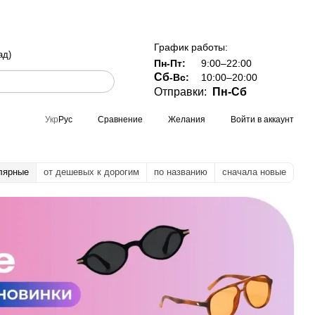
заказе от 800 грн
График работы:
ад)
Пн-Пт:
9:00–22:00
Сб
-Вс:
10:00–20:00
Отправки:
Пн-Сб
Сравнение
Желания
Войти в аккаунт
Укр
Рус
лярные
от дешевых к дорогим
по названию
сначала новые