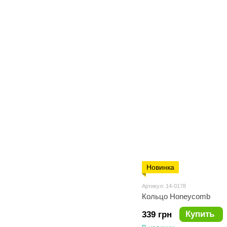
Новинка
Артикул: 14-0178
Кольцо Honeycomb
Купить
339 грн