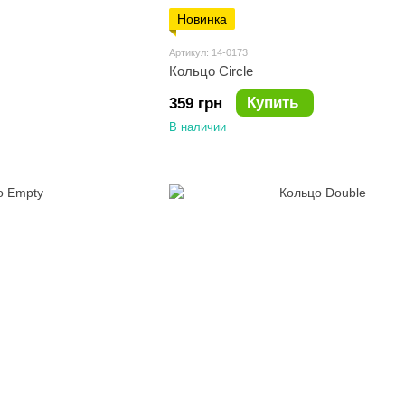
Новинка
Артикул: 14-0173
Кольцо Сircle
Купить
359 грн
В наличии