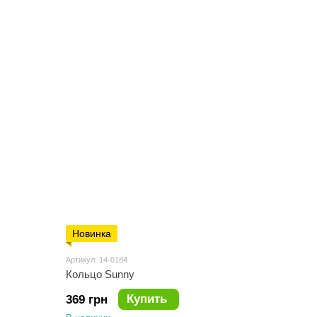
Новинка
Артикул: 14-0184
Кольцо Sunny
Купить
369 грн