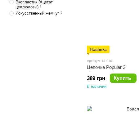
Экопластик (Ацетат
целлюлозы)
1
Искусственный жемчуг
5
Новинка
Артикул: 14-0161
Цепочка Popular 2
Купить
389 грн
В наличии