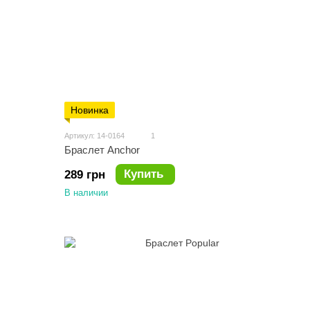
Новинка
Артикул: 14-0164
1
Браслет Anchor
Купить
289 грн
В наличии