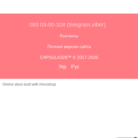
093 03-00-328 (telegram,viber)
Контакты
Полная версия сайта
CAPSULA328™ © 2017-2026
Укр
Рус
Online store built with Horoshop