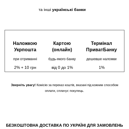
та інші
українські банки
Наложкою
Картою
Термінал
Укрпошта
(онлайн)
ПриватБанку
при отриманні
будь-якого банку
дешевше наложки
2% + 10 грн
від 0 до 1%
1%
Зверніть увагу!
Комісію за переказ коштів, вказані під кожним способом
оплати, сплачує покупець.
БЕЗКОШТОВНА ДОСТАВКА ПО УКРАЇНІ ДЛЯ ЗАМОВЛЕНЬ