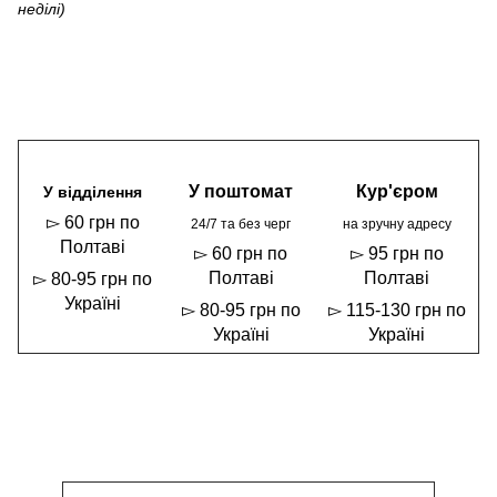
неділі)
У поштомат
Кур'єром
У відділення
▻ 60 грн по
24/7 та без черг
на зручну адресу
Полтаві
▻ 60 грн по
▻ 95 грн по
Полтаві
Полтаві
▻ 80-95 грн по
Україні
▻ 80-95 грн по
▻ 115-130 грн по
Україні
Україні