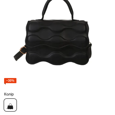
−30%
Колір