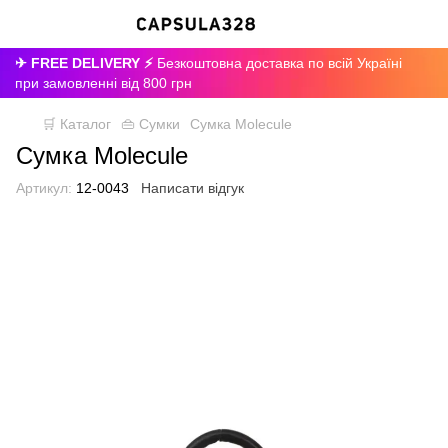
✈ FREE DELIVERY ⚡
Безкоштовна доставка по всій Україні
при замовленні від 800 грн
🛒 Каталог
👜 Сумки
Сумка Molecule
Сумка Molecule
Артикул:
12-0043
Написати відгук