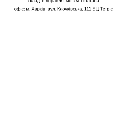
склад: відправляємо з м. Полтава
офіс: м. Харків, вул. Клочківська, 111 БЦ Тетріс