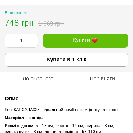
В наявності
748 грн
1 069 грн
Купити
Купити в 1 клік
До обраного
Порівняти
Опис
Речі КАПСУЛА328 - ідеальний симбіоз комфорту та якості.
Матеріал
: екошкіра
Розмір
: довжина - 18 см, висота - 14 см, ширина - 8 см,
висота ручки - 8 см, довжина ремінця - 58-110 см