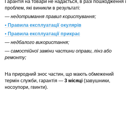
Гарантія на товари не надається, в разі пошкодження і
проблем, які виникли в результаті:
— недотримання правил користування;
▪ Правила експлуатації окулярів
▪ Правила експлуатації прикрас
— недбалого використання;
— самостійної заміни частини оправи, лінз або
ремонту;
На природний знос частин, що мають обмежений
термін служби, гарантія —
3 місяці
(завушники,
носоупори, гвинти).