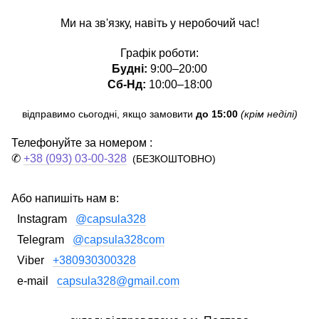
Ми на зв'язку, навіть у неробочий час!
Графік роботи:
Будні:
9:00–20:00
Сб-Нд:
10:00–18:00
відправимо сьогодні, якщо замовити
до 15:00
(крім неділі)
Телефонуйте за номером :
✆
+38 (093) 03-00-328
(БЕЗКОШТОВНО)
Або напишіть нам в:
Instagram
@capsula328
Telegram
@capsula328com
Viber
+380930300328
e-mail
capsula328@gmail.com