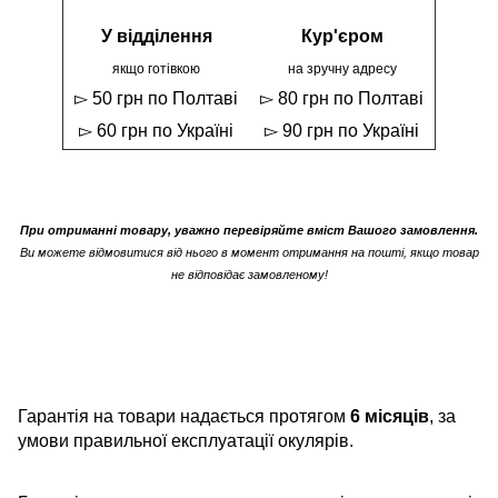
У відділення
Кур'єром
якщо готівкою
на зручну адресу
▻ 50 грн по Полтаві
▻ 80 грн по Полтаві
▻ 60 грн по Україні
▻ 90 грн по Україні
При отриманні товару, уважно перевіряйте вміст Вашого замовлення.
Ви можете відмовитися від нього в момент отримання на пошті, якщо товар
не відповідає замовленому!
Гарантія на товари надається протягом
6 місяців
, за
умови правильної експлуатації окулярів.