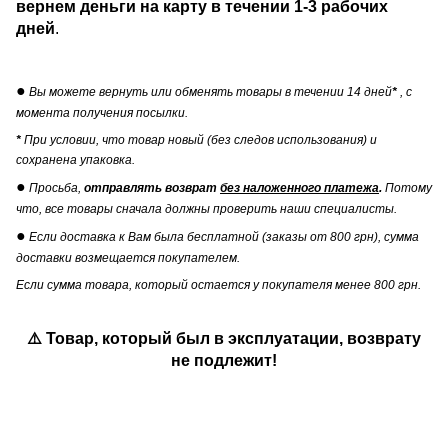
вернем деньги на карту в течении
1-3 рабочих
дней
.
●
Вы можете вернуть или обменять товары в течении 14 дней
*
, с
момента получения посылки.
*
При условии, что товар новый (без следов использования) и
сохранена упаковка.
●
Просьба,
отправлять возврат
без наложенного платежа
.
Потому
что, все товары сначала должны проверить наши специалисты.
●
Если доставка к Вам была бесплатной (заказы от 800 грн), сумма
доставки возмещается покупателем.
Если сумма товара, который остается у покупателя менее 800 грн.
⚠️ Товар, который был в эксплуатации, возврату
не подлежит!