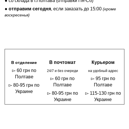
● со склада в г.Полтава (отправки Пн-Сб)
●
отправим сегодня
, если заказать до 15:00
(кроме
воскресенья)
В почтомат
Курьером
В отделение
▻ 60 грн по
24/7 и без очереди
на удобный адрес
Полтаве
▻ 60 грн по
▻ 95 грн по
Полтаве
Полтаве
▻ 80-95 грн по
Украине
▻ 80-95 грн по
▻ 115-130 грн по
Украине
Украине