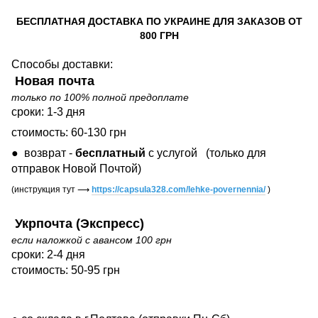
БЕСПЛАТНАЯ ДОСТАВКА ПО УКРАИНЕ ДЛЯ ЗАКАЗОВ ОТ
800 ГРН
Способы доставки:
Новая почта
только по 100% полной предоплате
сроки: 1-3 дня
стоимость: 60-130 грн
● возврат -
бесплатный
с услугой
(только для
отправок Новой Почтой)
(инструкция тут
⟶
https://capsula328.com/lehke-povernennia/
)
Укрпочта (Экспресс)
если наложкой с авансом 100 грн
сроки: 2-4 дня
стоимость: 50-95 грн