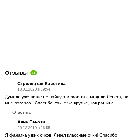
Отзывы
11
Стрелецкая Кристина
18.01.2020 в 19:54
Думала уже нигде не найду эти очки (я о модели Левел), но
мне повезло.. Спасибо, такие же крутые, как раньше
Ответить
Анна Панова
20.12.2019 в 16:55
Я фанатка узких очков, Лэвел классные очки! Спасибо