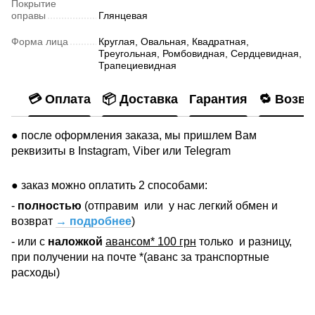
Покрытие
оправы
Глянцевая
Форма лица
Круглая, Овальная, Квадратная,
Треугольная, Ромбовидная, Сердцевидная,
Трапециевидная
💳 Оплата
📦 Доставка
Гарантия
🔁 Возвр
● после оформления заказа, мы пришлем Вам
реквизиты в Instagram, Viber или Telegram
● заказ можно оплатить 2 способами:
-
полностью
(отправим
или
у нас легкий обмен и
возврат
→ подробнее
)
- или с
наложкой
авансом* 100 грн
только
и разницу,
при получении на почте *(аванс за транспортные
расходы)