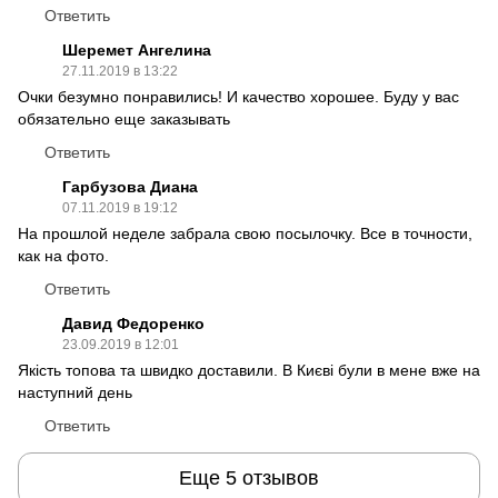
Ответить
Шеремет Ангелина
27.11.2019 в 13:22
Очки безумно понравились! И качество хорошее. Буду у вас
обязательно еще заказывать
Ответить
Гарбузова Диана
07.11.2019 в 19:12
На прошлой неделе забрала свою посылочку. Все в точности,
как на фото.
Ответить
Давид Федоренко
23.09.2019 в 12:01
Якість топова та швидко доставили. В Києві були в мене вже на
наступний день
Ответить
Еще 5 отзывов