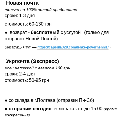
Новая почта
только по 100% полной предоплате
сроки: 1-3 дня
стоимость: 60-130 грн
● возврат -
бесплатный
с услугой
(только для
отправок Новой Почтой)
(инструкция тут
⟶
https://capsula328.com/lehke-povernennia/
)
Укрпочта (Экспресс)
если наложкой с авансом 100 грн
сроки: 2-4 дня
стоимость: 50-95 грн
● со склада в г.Полтава (отправки Пн-Сб)
●
отправим сегодня
, если заказать до 15:00
(кроме
воскресенья)