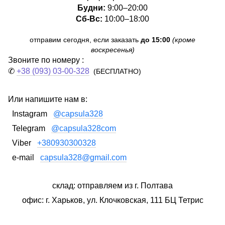
Будни:
9:00–20:00
Сб-Вс:
10:00–18:00
отправим сегодня, если заказать
до 15:00
(кроме
воскресенья)
Звоните по номеру :
✆
+38 (093) 03-00-328
(БЕСПЛАТНО)
Или напишите нам в:
Instagram
@capsula328
Telegram
@capsula328com
Viber
+380930300328
e-mail
capsula328@gmail.com
склад: отправляем из г. Полтава
офис: г. Харьков, ул. Клочковская, 111 БЦ Тетрис