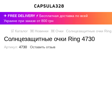
✈ FREE DELIVERY ⚡
Бесплатная доставка по всей
Украине при заказе от 800 грн
🛒 Каталог
🆕 Новинки
🆕 Очки
Солнцезащитные очки Ring
Солнцезащитные очки Ring 4730
Артикул:
4730
Оставить отзыв