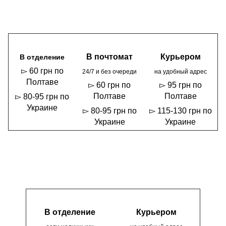
В почтомат
Курьером
В отделение
▻ 60 грн по
24/7 и без очереди
на удобный адрес
Полтаве
▻ 60 грн по
▻ 95 грн по
Полтаве
Полтаве
▻ 80-95 грн по
Украине
▻ 80-95 грн по
▻ 115-130 грн по
Украине
Украине
В отделение
Курьером