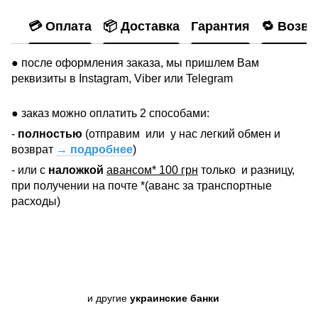
💳 Оплата
📦 Доставка
Гарантия
🔁 Возвр
● после оформления заказа, мы пришлем Вам
реквизиты в Instagram, Viber или Telegram
● заказ можно оплатить 2 способами:
-
полностью
(отправим
или
у нас легкий обмен и
возврат
→ подробнее
)
- или с
наложкой
авансом* 100 грн
только
и разницу,
при получении на почте *(аванс за транспортные
расходы)
и другие
украинские банки