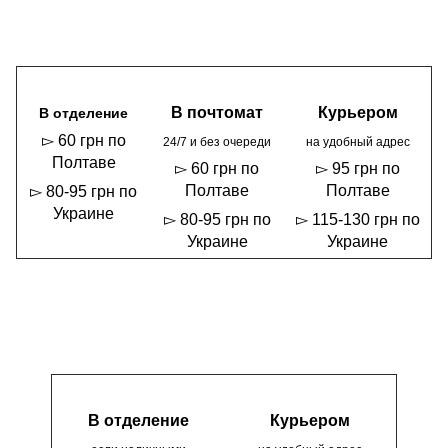
В почтомат
Курьером
В отделение
▻ 60 грн по
24/7 и без очереди
на удобный адрес
Полтаве
▻ 60 грн по
▻ 95 грн по
Полтаве
Полтаве
▻ 80-95 грн по
Украине
▻ 80-95 грн по
▻ 115-130 грн по
Украине
Украине
В отделение
Курьером