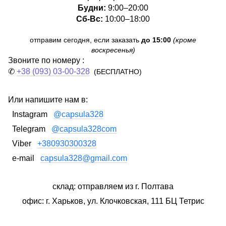
Будни:
9:00–20:00
Сб-Вс:
10:00–18:00
отправим сегодня, если заказать
до 15:00
(кроме
воскресенья)
Звоните по номеру :
✆
+38 (093) 03-00-328
(БЕСПЛАТНО)
Или напишите нам в:
Instagram
@capsula328
Telegram
@capsula328com
Viber
+380930300328
e-mail
capsula328@gmail.com
склад: отправляем из г. Полтава
офис: г. Харьков, ул. Клочковская, 111 БЦ Тетрис