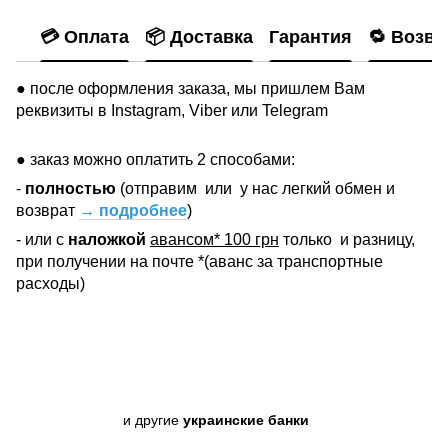
💳 Оплата
📦 Доставка
Гарантия
🔁 Возвр
● после оформления заказа, мы пришлем Вам
реквизиты в Instagram, Viber или Telegram
● заказ можно оплатить 2 способами:
-
полностью
(отправим
или
у нас легкий обмен и
возврат
→ подробнее
)
- или с
наложкой
авансом* 100 грн
только
и разницу,
при получении на почте *(аванс за транспортные
расходы)
и другие
украинские банки