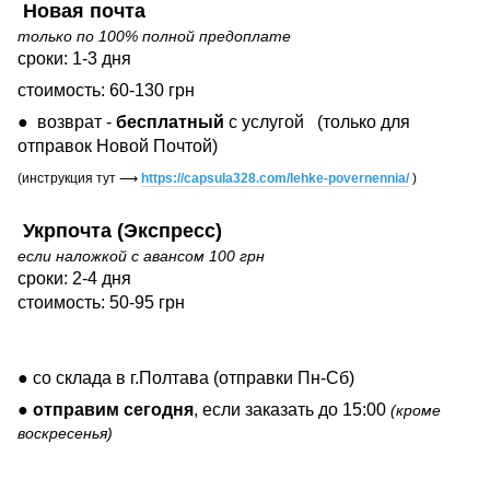
Новая почта
только по 100% полной предоплате
сроки: 1-3 дня
стоимость: 60-130 грн
● возврат -
бесплатный
с услугой
(только для
отправок Новой Почтой)
(инструкция тут
⟶
https://capsula328.com/lehke-povernennia/
)
Укрпочта (Экспресс)
если наложкой с авансом 100 грн
сроки: 2-4 дня
стоимость: 50-95 грн
● со склада в г.Полтава (отправки Пн-Сб)
●
отправим сегодня
, если заказать до 15:00
(кроме
воскресенья)