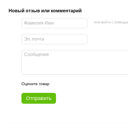
Новый отзыв или комментарий
или войти с помощь
Оцените товар
Отправить