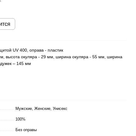
ится
щитой UV 400, оправа - пластик
м, высота окуляра - 29 мм, ширина окуляра - 55 мм, ширина
 дужек – 145 мм
Мужские, Женские, Унисекс
100%
Без оправы