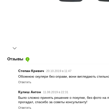
Отзывы
2
Степан Кривич
20.10.2019 в 11:47
Обожнюю окуляри без оправи, вони виглядають стильно 
Ответить
Кулиш Антон
11.08.2019 в 22:31
Было сложно принять решение о покупке, без фото на п
прогадал, спасибо за советы консультанту!
Ответить