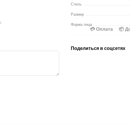
Стиль
Размер
ю
Форма лица
💳 Оплата
📦 Д
Поделиться в соцсетях