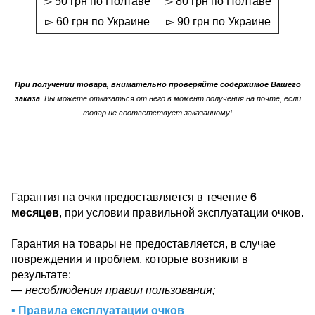
▻ 50 грн по Полтаве
▻ 80 грн по Полтаве
▻ 60 грн по Украине
▻ 90 грн по Украине
При получении товара, внимательно проверяйте содержимое Вашего
заказа
. Вы можете отказаться от него в момент получения на почте, если
товар не соответствует заказанному!
Гарантия на очки предоставляется в течение
6
месяцев
, при условии правильной эксплуатации очков.
Гарантия на товары не предоставляется, в случае
повреждения и проблем, которые возникли в
результате:
— несоблюдения правил пользования;
▪ Правила експлуатации очков