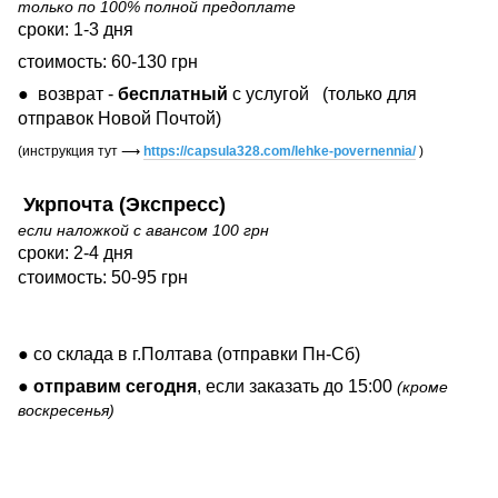
только по 100% полной предоплате
сроки: 1-3 дня
стоимость: 60-130 грн
● возврат -
бесплатный
с услугой
(только для
отправок Новой Почтой)
(инструкция тут
⟶
https://capsula328.com/lehke-povernennia/
)
Укрпочта (Экспресс)
если наложкой с авансом 100 грн
сроки: 2-4 дня
стоимость: 50-95 грн
● со склада в г.Полтава (отправки Пн-Сб)
●
отправим сегодня
, если заказать до 15:00
(кроме
воскресенья)