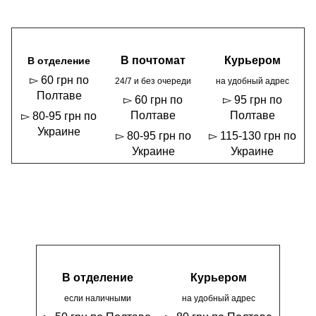
В почтомат
Курьером
В отделение
▻ 60 грн по
24/7 и без очереди
на удобный адрес
Полтаве
▻ 60 грн по
▻ 95 грн по
Полтаве
Полтаве
▻ 80-95 грн по
Украине
▻ 80-95 грн по
▻ 115-130 грн по
Украине
Украине
В отделение
Курьером
если наличными
на удобный адрес