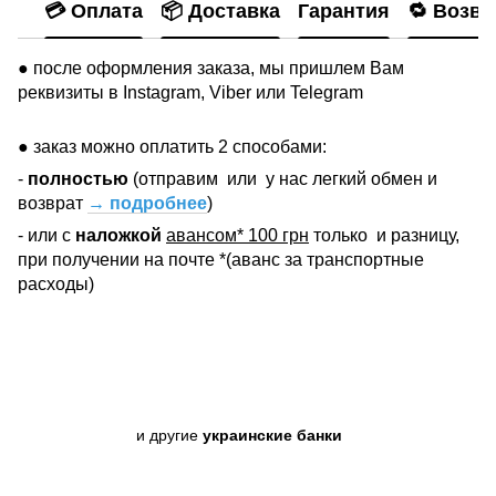
💳 Оплата
📦 Доставка
Гарантия
🔁 Возвр
● после оформления заказа, мы пришлем Вам
реквизиты в Instagram, Viber или Telegram
● заказ можно оплатить 2 способами:
-
полностью
(отправим
или
у нас легкий обмен и
возврат
→ подробнее
)
- или с
наложкой
авансом* 100 грн
только
и разницу,
при получении на почте *(аванс за транспортные
расходы)
и другие
украинские банки