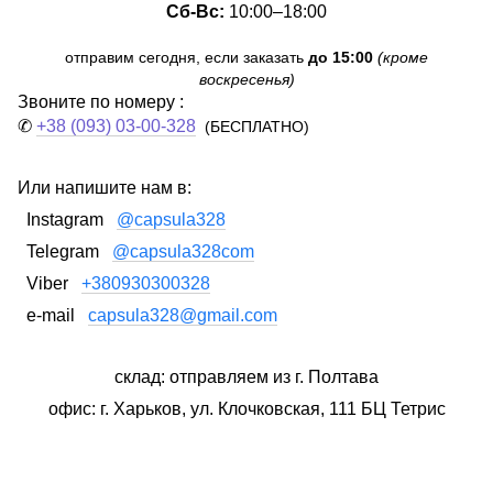
Сб-Вс:
10:00–18:00
отправим сегодня, если заказать
до 15:00
(кроме
воскресенья)
Звоните по номеру :
✆
+38 (093) 03-00-328
(БЕСПЛАТНО)
Или напишите нам в:
Instagram
@capsula328
Telegram
@capsula328com
Viber
+380930300328
e-mail
capsula328@gmail.com
склад: отправляем из г. Полтава
офис: г. Харьков, ул. Клочковская, 111 БЦ Тетрис