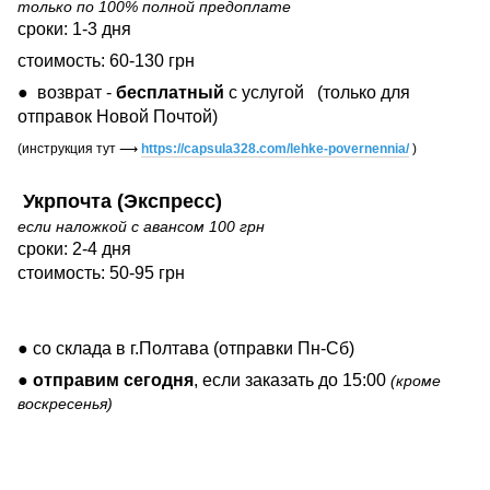
только по 100% полной предоплате
сроки: 1-3 дня
стоимость: 60-130 грн
● возврат -
бесплатный
с услугой
(только для
отправок Новой Почтой)
(инструкция тут
⟶
https://capsula328.com/lehke-povernennia/
)
Укрпочта (Экспресс)
если наложкой с авансом 100 грн
сроки: 2-4 дня
стоимость: 50-95 грн
● со склада в г.Полтава (отправки Пн-Сб)
●
отправим сегодня
, если заказать до 15:00
(кроме
воскресенья)