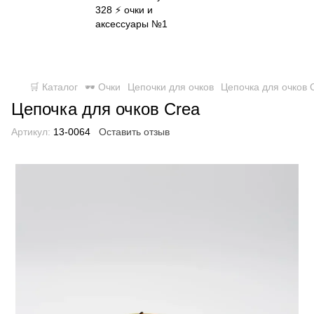
✈ FREE DELIVERY ⚡
Бесплатная доставка по всей
Украине при заказе от 800 грн
🛒 Каталог
🕶 Очки
Цепочки для очков
Цепочка для очков 
Цепочка для очков Crea
Артикул:
13-0064
Оставить отзыв