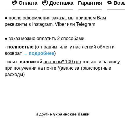
💳 Оплата
📦 Доставка
Гарантия
🔁 Возвр
● после оформления заказа, мы пришлем Вам
реквизиты в Instagram, Viber или Telegram
● заказ можно оплатить 2 способами:
-
полностью
(отправим
или
у нас легкий обмен и
возврат
→ подробнее
)
- или с
наложкой
авансом* 100 грн
только
и разницу,
при получении на почте *(аванс за транспортные
расходы)
и другие
украинские банки