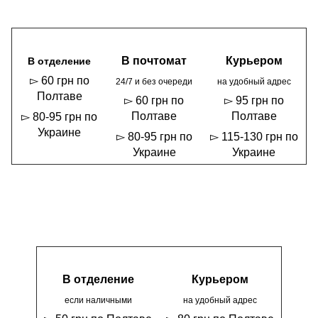
В почтомат
Курьером
В отделение
▻ 60 грн по
24/7 и без очереди
на удобный адрес
Полтаве
▻ 60 грн по
▻ 95 грн по
Полтаве
Полтаве
▻ 80-95 грн по
Украине
▻ 80-95 грн по
▻ 115-130 грн по
Украине
Украине
В отделение
Курьером
если наличными
на удобный адрес