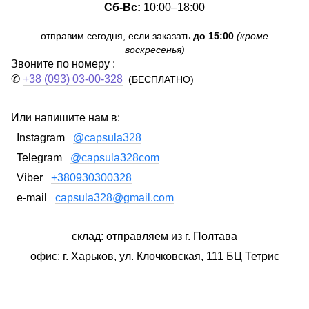
Сб-Вс:
10:00–18:00
отправим сегодня, если заказать
до 15:00
(кроме
воскресенья)
Звоните по номеру :
✆
+38 (093) 03-00-328
(БЕСПЛАТНО)
Или напишите нам в:
Instagram
@capsula328
Telegram
@capsula328com
Viber
+380930300328
e-mail
capsula328@gmail.com
склад: отправляем из г. Полтава
офис: г. Харьков, ул. Клочковская, 111 БЦ Тетрис