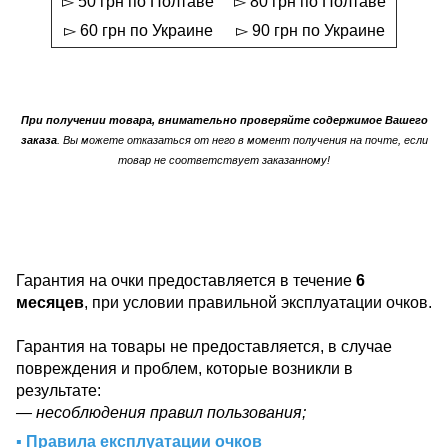
▻ 50 грн по Полтаве
▻ 80 грн по Полтаве
▻ 60 грн по Украине
▻ 90 грн по Украине
При получении товара, внимательно проверяйте содержимое Вашего
заказа
. Вы можете отказаться от него в момент получения на почте, если
товар не соответствует заказанному!
Гарантия на очки предоставляется в течение
6
месяцев
, при условии правильной эксплуатации очков.
Гарантия на товары не предоставляется, в случае
повреждения и проблем, которые возникли в
результате:
— несоблюдения правил пользования;
▪ Правила експлуатации очков