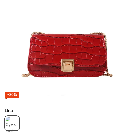
−30%
Цвет