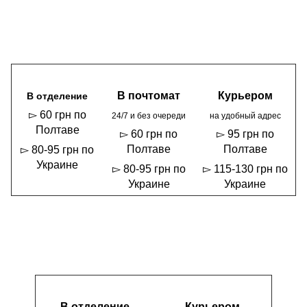
В почтомат
Курьером
В отделение
▻ 60 грн по
24/7 и без очереди
на удобный адрес
Полтаве
▻ 60 грн по
▻ 95 грн по
Полтаве
Полтаве
▻ 80-95 грн по
Украине
▻ 80-95 грн по
▻ 115-130 грн по
Украине
Украине
В отделение
Курьером