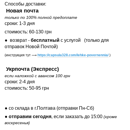
Способы доставки:
Новая почта
только по 100% полной предоплате
сроки: 1-3 дня
стоимость: 60-130 грн
● возврат -
бесплатный
с услугой
(только для
отправок Новой Почтой)
(инструкция тут
⟶
https://capsula328.com/lehke-povernennia/
)
Укрпочта (Экспресс)
если наложкой с авансом 100 грн
сроки: 2-4 дня
стоимость: 50-95 грн
● со склада в г.Полтава (отправки Пн-Сб)
●
отправим сегодня
, если заказать до 15:00
(кроме
воскресенья)