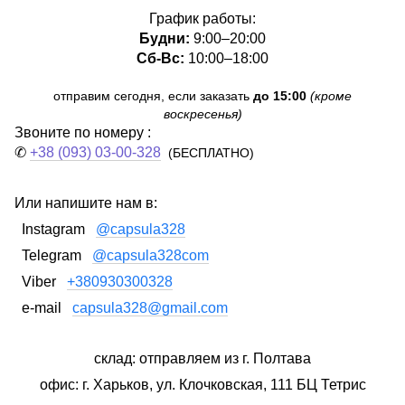
График работы:
Будни:
9:00–20:00
Сб-Вс:
10:00–18:00
отправим сегодня, если заказать
до 15:00
(кроме
воскресенья)
Звоните по номеру :
✆
+38 (093) 03-00-328
(БЕСПЛАТНО)
Или напишите нам в:
Instagram
@capsula328
Telegram
@capsula328com
Viber
+380930300328
e-mail
capsula328@gmail.com
склад: отправляем из г. Полтава
офис: г. Харьков, ул. Клочковская, 111 БЦ Тетрис