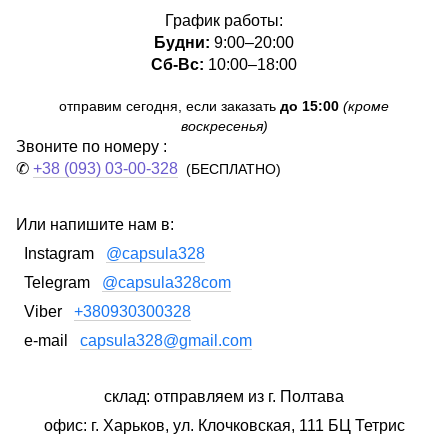
График работы:
Будни:
9:00–20:00
Сб-Вс:
10:00–18:00
отправим сегодня, если заказать
до 15:00
(кроме
воскресенья)
Звоните по номеру :
✆
+38 (093) 03-00-328
(БЕСПЛАТНО)
Или напишите нам в:
Instagram
@capsula328
Telegram
@capsula328com
Viber
+380930300328
e-mail
capsula328@gmail.com
склад: отправляем из г. Полтава
офис: г. Харьков, ул. Клочковская, 111 БЦ Тетрис