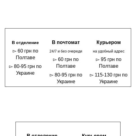
В почтомат
Курьером
В отделение
▻ 60 грн по
24/7 и без очереди
на удобный адрес
Полтаве
▻ 60 грн по
▻ 95 грн по
Полтаве
Полтаве
▻ 80-95 грн по
Украине
▻ 80-95 грн по
▻ 115-130 грн по
Украине
Украине
В отделение
Курьером