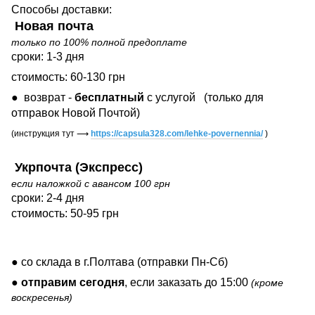
Способы доставки:
Новая почта
только по 100% полной предоплате
сроки: 1-3 дня
стоимость: 60-130 грн
● возврат -
бесплатный
с услугой
(только для
отправок Новой Почтой)
(инструкция тут
⟶
https://capsula328.com/lehke-povernennia/
)
Укрпочта (Экспресс)
если наложкой с авансом 100 грн
сроки: 2-4 дня
стоимость: 50-95 грн
● со склада в г.Полтава (отправки Пн-Сб)
●
отправим сегодня
, если заказать до 15:00
(кроме
воскресенья)