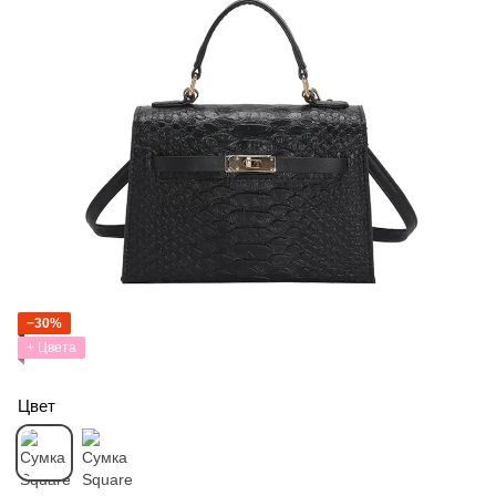
−30%
+ Цвета
Цвет