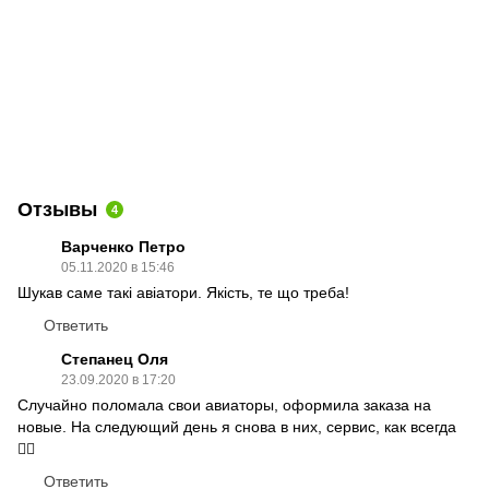
Отзывы
4
Варченко Петро
05.11.2020 в 15:46
Шукав саме такі авіатори. Якість, те що треба!
Ответить
Степанец Оля
23.09.2020 в 17:20
Случайно поломала свои авиаторы, оформила заказа на
новые. На следующий день я снова в них, сервис, как всегда
👌🏻
Ответить