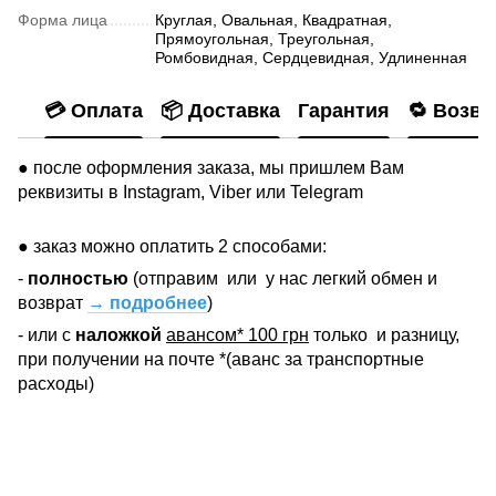
Форма лица
Круглая, Овальная, Квадратная,
Прямоугольная, Треугольная,
Ромбовидная, Сердцевидная, Удлиненная
💳 Оплата
📦 Доставка
Гарантия
🔁 Возвр
● после оформления заказа, мы пришлем Вам
реквизиты в Instagram, Viber или Telegram
● заказ можно оплатить 2 способами:
-
полностью
(отправим
или
у нас легкий обмен и
возврат
→ подробнее
)
- или с
наложкой
авансом* 100 грн
только
и разницу,
при получении на почте *(аванс за транспортные
расходы)