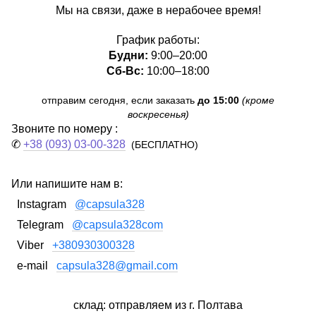
Мы на связи, даже в нерабочее время!
График работы:
Будни:
9:00–20:00
Сб-Вс:
10:00–18:00
отправим сегодня, если заказать
до 15:00
(кроме
воскресенья)
Звоните по номеру :
✆
+38 (093) 03-00-328
(БЕСПЛАТНО)
Или напишите нам в:
Instagram
@capsula328
Telegram
@capsula328com
Viber
+380930300328
e-mail
capsula328@gmail.com
склад: отправляем из г. Полтава