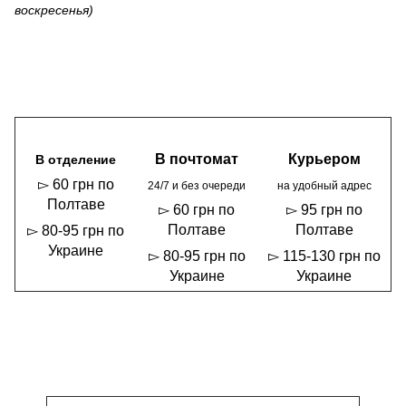
воскресенья)
В почтомат
Курьером
В отделение
▻ 60 грн по
24/7 и без очереди
на удобный адрес
Полтаве
▻ 60 грн по
▻ 95 грн по
Полтаве
Полтаве
▻ 80-95 грн по
Украине
▻ 80-95 грн по
▻ 115-130 грн по
Украине
Украине