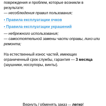
повреждения и проблем, которые возникли в
результате:
— несоблюдения правил пользования;
▪ Правила експлуатации очков
▪ Правила експлуатации украшений
— небрежного использования;
— самостоятельной замены части оправы, линз или
ремонта;
На естественный износ частей, имеющих
ограниченный срок службы, гарантия —
3 месяца
(заушники, носоупоры, винты).
Вернуть / обменять заказ
легко
!
—