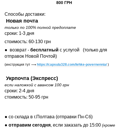
800 ГРН
Способы доставки:
Новая почта
только по 100% полной предоплате
сроки: 1-3 дня
стоимость: 60-130 грн
● возврат -
бесплатный
с услугой
(только для
отправок Новой Почтой)
(инструкция тут
⟶
https://capsula328.com/lehke-povernennia/
)
Укрпочта (Экспресс)
если наложкой с авансом 100 грн
сроки: 2-4 дня
стоимость: 50-95 грн
● со склада в г.Полтава (отправки Пн-Сб)
●
отправим сегодня
, если заказать до 15:00
(кроме