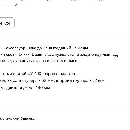
ится
 - аксессуар, никогда не выходящий из моды.
ий свет и блики. Ваши глаза нуждаются в защите круглый год.
ит лук и защитит глаза от ветра и пыли.
ат с защитой UV 400, оправа - металл
окуляра
окуляра
мм, высота
- 52 мм, ширина
- 52 мм,
м, длина дужек - 140 мм
, Женские, Унисекс