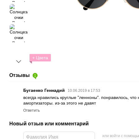
+ Цвета
Отзывы
1
Бугаенко Геннадий
10.06.2019 в 17:53
всегда нравились круглые "ленноны". понравилось, что
амортизаторы. из-за этого не давят
Ответить
Новый отзыв или комментарий
или войти с помощь