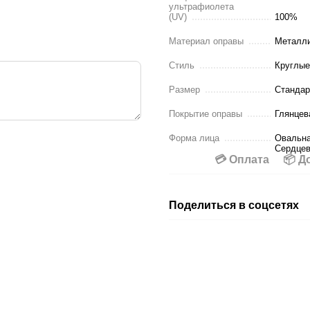
ультрафиолета
(UV)
100%
Материал оправы
Металл
Стиль
Круглые
Размер
Стандар
Покрытие оправы
Глянцев
Форма лица
Овальна
Сердцев
💳 Оплата
📦 Д
Поделиться в соцсетях