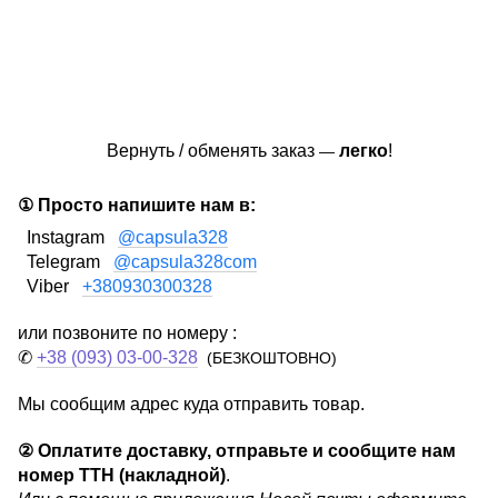
Вернуть / обменять заказ
легко
!
—
① Просто напишите нам в:
Instagram
@capsula328
Telegram
@capsula328com
Viber
+380930300328
или позвоните по номеру :
✆
+38 (093) 03-00-328
(БЕЗКОШТОВНО)
Мы сообщим адрес куда отправить товар.
②
Оплатите доставку, отправьте и сообщите нам
номер ТТН (накладной)
.