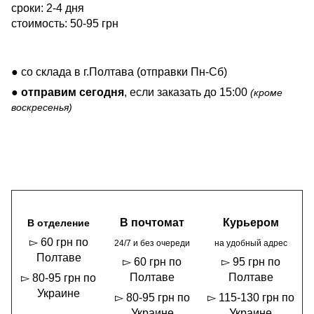
сроки: 2-4 дня
стоимость: 50-95 грн
● со склада в г.Полтава (отправки Пн-Сб)
●
отправим сегодня
, если заказать до 15:00
(кроме
воскресенья)
В почтомат
Курьером
В отделение
▻ 60 грн по
24/7 и без очереди
на удобный адрес
Полтаве
▻ 60 грн по
▻ 95 грн по
Полтаве
Полтаве
▻ 80-95 грн по
Украине
▻ 80-95 грн по
▻ 115-130 грн по
Украине
Украине