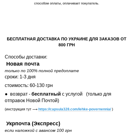
способом оплаты, оплачивает покупатель.
БЕСПЛАТНАЯ ДОСТАВКА ПО УКРАИНЕ ДЛЯ ЗАКАЗОВ ОТ
800 ГРН
Способы доставки:
Новая почта
только по 100% полной предоплате
сроки: 1-3 дня
стоимость: 60-130 грн
● возврат -
бесплатный
с услугой
(только для
отправок Новой Почтой)
(инструкция тут
⟶
https://capsula328.com/lehke-povernennia/
)
Укрпочта (Экспресс)
если наложкой с авансом 100 грн