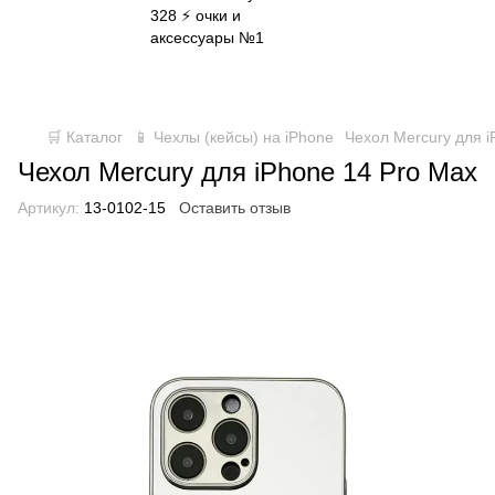
✈ FREE DELIVERY ⚡
Бесплатная доставка по всей
Украине при заказе от 800 грн
🛒 Каталог
📱 Чехлы (кейсы) на iPhone
Чехол Mercury для i
Чехол Mercury для iPhone 14 Pro Max
Артикул:
13-0102-15
Оставить отзыв