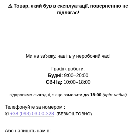
⚠️ Товар, який був в експлуатації
,
поверненню не
підлягає!
Ми на зв'язку, навіть у неробочий час!
Графік роботи:
Будні:
9:00–20:00
Сб-Нд:
10:00–18:00
відправимо сьогодні, якщо замовити
до 15:00
(крім неділі)
Телефонуйте за номером :
✆
+38 (093) 03-00-328
(БЕЗКОШТОВНО)
Або напишіть нам в: