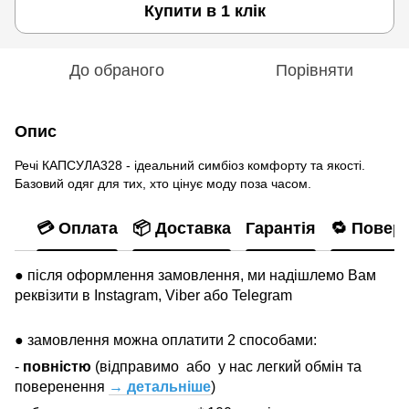
Купити в 1 клік
До обраного
Порівняти
Опис
Речі КАПСУЛА328 - ідеальний симбіоз комфорту та якості.
Базовий одяг для тих, хто цінує моду поза часом.
💳 Оплата
📦 Доставка
Гарантія
🔁 Повер
● після оформлення замовлення, ми надішлемо Вам
реквізити в Instagram, Viber або Telegram
● замовлення можна оплатити 2 способами:
-
повністю
(відправимо
або
у нас легкий обмін та
поверенення
→ детальніше
)