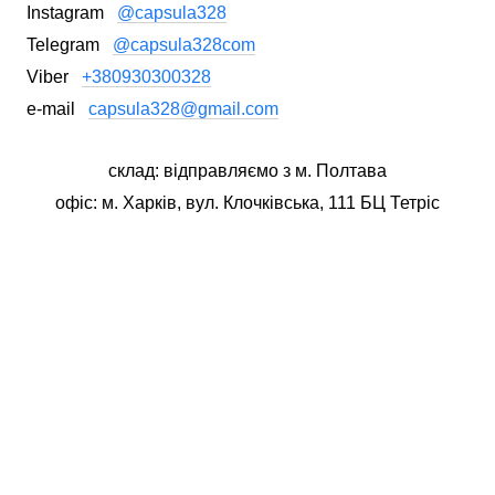
Instagram
@capsula328
Telegram
@capsula328com
Viber
+380930300328
e-mail
capsula328@gmail.com
склад: відправляємо з м. Полтава
офіс: м. Харків, вул. Клочківська, 111 БЦ Тетріс