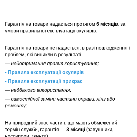
Гарантія на товари надається протягом
6 місяців
, за
умови правильної експлуатації окулярів.
Гарантія на товари не надається, в разі пошкодження і
проблем, які виникли в результаті:
— недотримання правил користування;
▪ Правила експлуатації окулярів
▪ Правила експлуатації прикрас
— недбалого використання;
— самостійної заміни частини оправи, лінз або
ремонту;
На природний знос частин, що мають обмежений
термін служби, гарантія —
3 місяці
(завушники,
носоупори, гвинти).