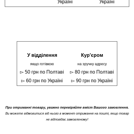
Україні
Україні
У відділення
Кур'єром
якщо готівкою
на зручну адресу
▻ 50 грн по Полтаві
▻ 80 грн по Полтаві
▻ 60 грн по Україні
▻ 90 грн по Україні
При отриманні товару, уважно перевіряйте вміст Вашого замовлення.
Ви можете відмовитися від нього в момент отримання на пошті, якщо товар
не відповідає замовленому!