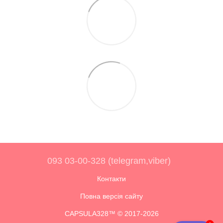
093 03-00-328 (telegram,viber)
Контакти
Повна версія сайту
CAPSULA328™ © 2017-2026