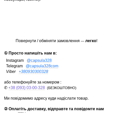
Повернути / обміняти замовлення
легко
!
—
① Просто напишіть нам в:
Instagram
@capsula328
Telegram
@capsula328com
Viber
+380930300328
або телефонуйте за номером :
✆
+38 (093) 03-00-328
(БЕЗКОШТОВНО)
Ми повідомимо адресу куди надіслати товар.
② Оплатіть доставку, відправте та повідомте нам