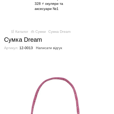
✈ FREE DELIVERY ⚡
Безкоштовна доставка по всій Україні
при замовленні від 800 грн
🛒 Каталог
👜 Сумки
Сумка Dream
Сумка Dream
Артикул:
12-0013
Написати відгук