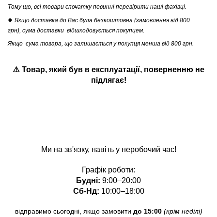
Тому що, всі товари спочатку повинні перевірити наші фахівці.
●
Якщо доставка до Вас була безкоштовна (замовлення від 800
грн), сума доставки відшкодовується покупцем.
Якщо сума товара, що залишається у покупця менша від 800 грн.
⚠️ Товар, який був в експлуатації
,
поверненню не
підлягає!
Ми на зв'язку, навіть у неробочий час!
Графік роботи:
Будні:
9:00–20:00
Сб-Нд:
10:00–18:00
відправимо сьогодні, якщо замовити
до 15:00
(крім неділі)