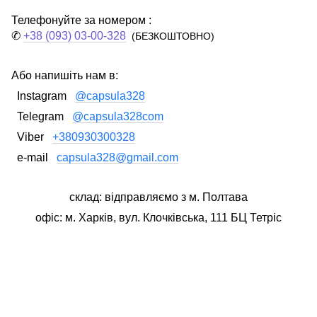
Телефонуйте за номером :
✆
+38 (093) 03-00-328
(БЕЗКОШТОВНО)
Або напишіть нам в:
Instagram
@capsula328
Telegram
@capsula328com
Viber
+380930300328
e-mail
capsula328@gmail.com
склад: відправляємо з м. Полтава
офіс: м. Харків, вул. Клочківська, 111 БЦ Тетріс