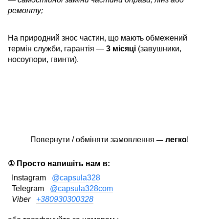
ремонту;
На природний знос частин, що мають обмежений
термін служби, гарантія —
3 місяці
(завушники,
носоупори, гвинти).
Повернути / обміняти замовлення
легко
!
—
① Просто напишіть нам в:
Instagram
@capsula328
Telegram
@capsula328com
Viber
+380930300328