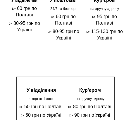
У поштомат
Кур'єром
У відділення
▻ 60 грн по
24/7 та без черг
на зручну адресу
Полтаві
▻ 60 грн по
▻ 95 грн по
Полтаві
Полтаві
▻ 80-95 грн по
Україні
▻ 80-95 грн по
▻ 115-130 грн по
Україні
Україні
У відділення
Кур'єром
якщо готівкою
на зручну адресу
▻ 50 грн по Полтаві
▻ 80 грн по Полтаві
▻ 60 грн по Україні
▻ 90 грн по Україні