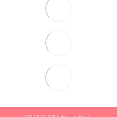
093 03-00-328 (telegram,viber)