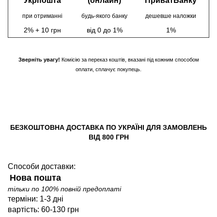
Укрпошта
(онлайн)
ПриватБанку
при отриманні
будь-якого банку
дешевше наложки
2% + 10 грн
від 0 до 1%
1%
Зверніть увагу!
Комісію за переказ коштів, вказані під кожним способом
оплати, сплачує покупець.
БЕЗКОШТОВНА ДОСТАВКА ПО УКРАЇНІ ДЛЯ ЗАМОВЛЕНЬ
ВІД 800 ГРН
Способи доставки:
Нова пошта
тільки по 100% повній предоплаті
терміни: 1-3 дні
вартість: 60-130 грн