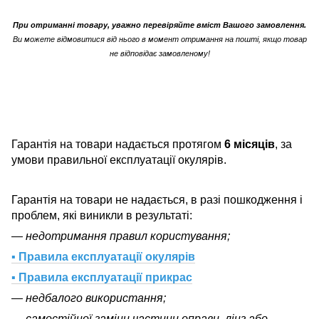
При отриманні товару, уважно перевіряйте вміст Вашого замовлення.
Ви можете відмовитися від нього в момент отримання на пошті, якщо товар
не відповідає замовленому!
Гарантія на товари надається протягом
6 місяців
, за
умови правильної експлуатації окулярів.
Гарантія на товари не надається, в разі пошкодження і
проблем, які виникли в результаті:
— недотримання правил користування;
▪ Правила експлуатації окулярів
▪ Правила експлуатації прикрас
— недбалого використання;
— самостійної заміни частини оправи, лінз або