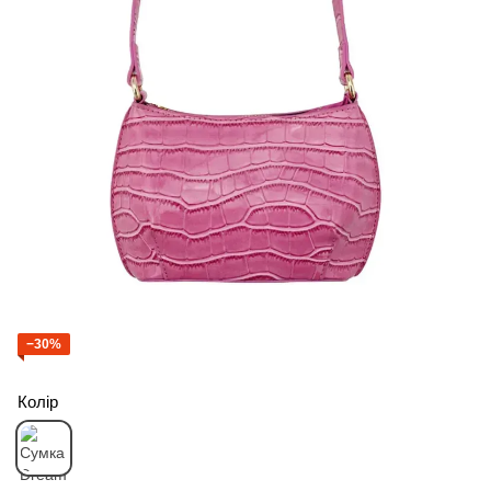
−30%
Колір