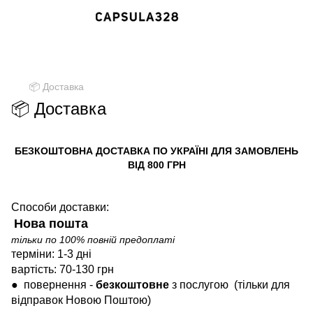
✈ FREE DELIVERY ⚡
Безкоштовна доставка по всій Україні
при замовленні від 800 грн
📦 Доставка
📦 Доставка
БЕЗКОШТОВНА ДОСТАВКА ПО УКРАЇНІ ДЛЯ ЗАМОВЛЕНЬ
ВІД 800 ГРН
Способи доставки:
Нова пошта
тільки по 100% повній предоплаті
терміни: 1-3 дні
вартість: 70-130 грн
●
повернення -
безкоштовне
з послугою
(тільки для
відправок Новою Поштою)