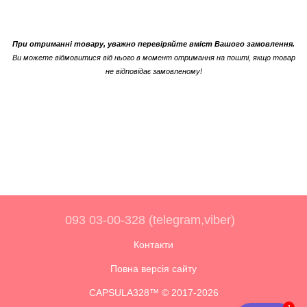
При отриманні товару, уважно перевіряйте вміст Вашого замовлення.
Ви можете відмовитися від нього в момент отримання на пошті, якщо товар
не відповідає замовленому!
093 03-00-328 (telegram,viber)
Контакти
Повна версія сайту
CAPSULA328™ © 2017-2026