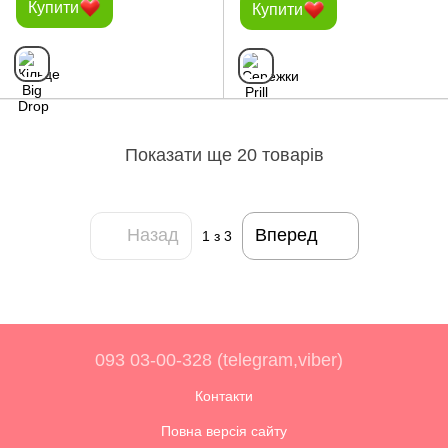
Купити
Купити
Показати ще 20 товарів
Назад
Вперед
1
з 3
093 03-00-328 (telegram,viber)
Контакти
Повна версія сайту