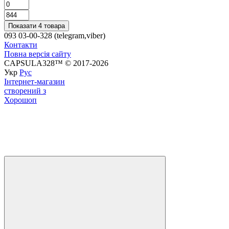
Показати 4 товара
093 03-00-328 (telegram,viber)
Контакти
Повна версія сайту
CAPSULA328™ © 2017-2026
Укр
Рус
Інтернет-магазин
створений з
Хорошоп