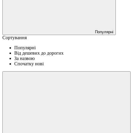
Популярні
Сортування
Популярні
Від дешевих до дорогих
За назвою
Спочатку нові