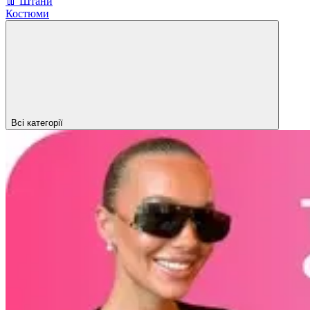
👖 Штани
Костюми
Всі категорії