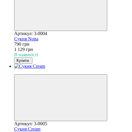
Артикул: 3-0004
Сукня Nona
790 грн
1 129 грн
В наявності
Купити
−30%
Артикул: 3-0005
Сукня Сream