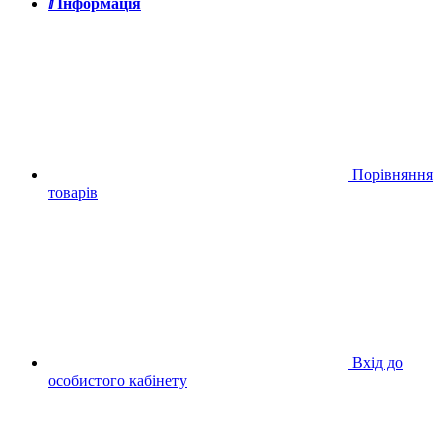
ⅈ Інформація
Порівняння
товарів
Вхід до
особистого кабінету