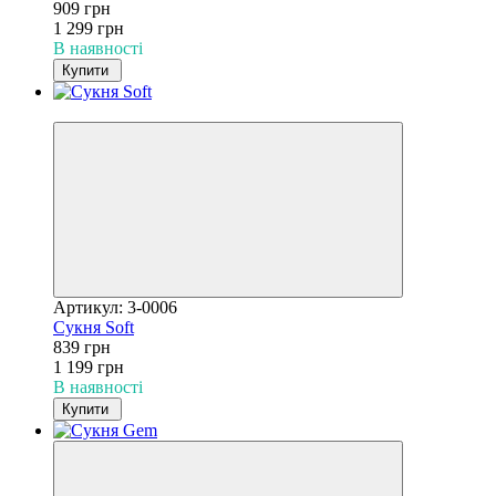
909 грн
1 299 грн
В наявності
Купити
−30%
Артикул: 3-0006
Сукня Soft
839 грн
1 199 грн
В наявності
Купити