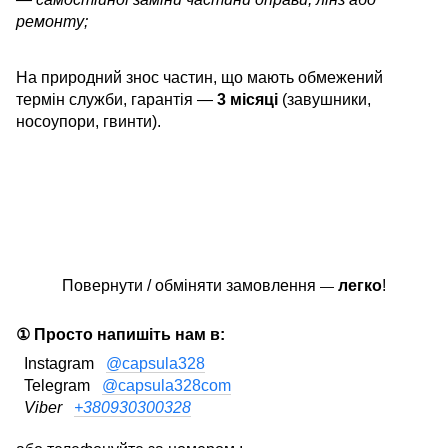
ремонту;
На природний знос частин, що мають обмежений
термін служби, гарантія —
3 місяці
(завушники,
носоупори, гвинти).
Повернути / обміняти замовлення
легко
!
—
① Просто напишіть нам в:
Instagram
@capsula328
Telegram
@capsula328com
Viber
+380930300328