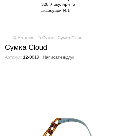
✈ FREE DELIVERY ⚡
Безкоштовна доставка по всій Україні
при замовленні від 800 грн
🛒 Каталог
👜 Сумки
Сумка Cloud
Сумка Cloud
Артикул:
12-0019
Написати відгук