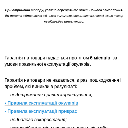
При отриманні товару, уважно перевіряйте вміст Вашого замовлення.
Ви можете відмовитися від нього в момент отримання на пошті, якщо товар
не відповідає замовленому!
Гарантія на товари надається протягом
6 місяців
, за
умови правильної експлуатації окулярів.
Гарантія на товари не надається, в разі пошкодження і
проблем, які виникли в результаті:
— недотримання правил користування;
▪ Правила експлуатації окулярів
▪ Правила експлуатації прикрас
— недбалого використання;
— самостійної заміни частини оправи, лінз або