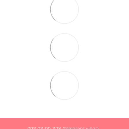
093 03-00-328 (telegram,viber)