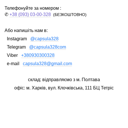
Телефонуйте за номером :
✆
+38 (093) 03-00-328
(БЕЗКОШТОВНО)
Або напишіть нам в:
Instagram
@capsula328
Telegram
@capsula328com
Viber
+380930300328
e-mail
capsula328@gmail.com
склад: відправляємо з м. Полтава
офіс: м. Харків, вул. Клочківська, 111 БЦ Тетріс