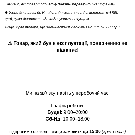
Тому що, всі товари спочатку повинні перевірити наші фахівці.
●
Якщо доставка до Вас була безкоштовна (замовлення від 800
грн), сума доставки відшкодовується покупцем.
Якщо сума товара, що залишається у покупця менша від 800 грн.
⚠️ Товар, який був в експлуатації
,
поверненню не
підлягає!
Ми на зв'язку, навіть у неробочий час!
Графік роботи:
Будні:
9:00–20:00
Сб-Нд:
10:00–18:00
відправимо сьогодні, якщо замовити
до 15:00
(крім неділі)