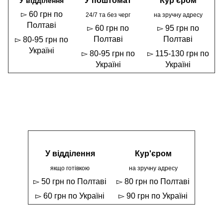
У поштомат
Кур'єром
У відділення
▻ 60 грн по
24/7 та без черг
на зручну адресу
Полтаві
▻ 60 грн по
▻ 95 грн по
Полтаві
Полтаві
▻ 80-95 грн по
Україні
▻ 80-95 грн по
▻ 115-130 грн по
Україні
Україні
У відділення
Кур'єром
якщо готівкою
на зручну адресу
▻ 50 грн по Полтаві
▻ 80 грн по Полтаві
▻ 60 грн по Україні
▻ 90 грн по Україні