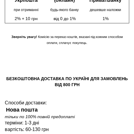
Укрпошта
(онлайн)
ПриватБанку
при отриманні
будь-якого банку
дешевше наложки
2% + 10 грн
від 0 до 1%
1%
Зверніть увагу!
Комісію за переказ коштів, вказані під кожним способом
оплати, сплачує покупець.
БЕЗКОШТОВНА ДОСТАВКА ПО УКРАЇНІ ДЛЯ ЗАМОВЛЕНЬ
ВІД 800 ГРН
Способи доставки:
Нова пошта
тільки по 100% повній предоплаті
терміни: 1-3 дні
вартість: 60-130 грн