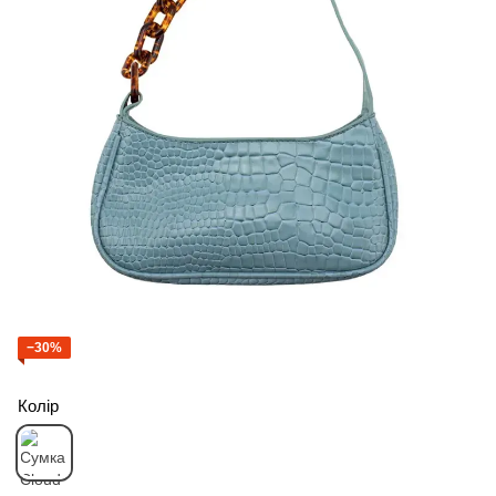
−30%
Колір