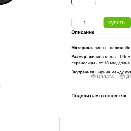
Купить
Описание
Материал:
линзы - поликарбон
Размер:
ширина очков - 145 м
переносицы - от 18 мм, длина
Внутренняя ширина между ду
💳 Оплата
📦 Д
ю
Поделиться в соцсетях