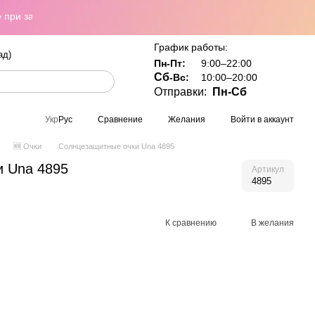
 заказе от 800 грн
График работы:
ад)
Пн-Пт:
9:00–22:00
Сб
-Вс:
10:00–20:00
Отправки:
Пн-Сб
Сравнение
Желания
Войти в аккаунт
Укр
Рус
🆕 Очки
Солнцезащитные очки Una 4895
и Una 4895
Артикул
4895
К сравнению
В желания