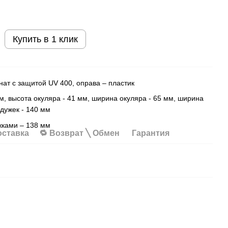
Купить в 1 клик
ат с защитой UV 400, оправа – пластик
м, высота окуляра - 41 мм, ширина окуляра - 65 мм, ширина
 дужек - 140 мм
жками – 138 мм
оставка
🔁 Возврат ╲ Обмен
Гарантия