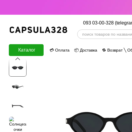
Перейти к основному контенту
093 03-00-328 (telegra
Каталог
💳 Оплата
📦 Доставка
🔁 Возврат ╲ О
ⅈ Информация