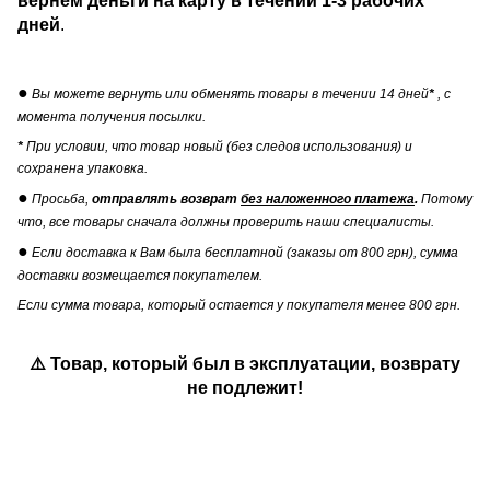
вернем деньги на карту в течении
1-3 рабочих
дней
.
●
Вы можете вернуть или обменять товары в течении 14 дней
*
, с
момента получения посылки.
*
При условии, что товар новый (без следов использования) и
сохранена упаковка.
●
Просьба,
отправлять возврат
без наложенного платежа
.
Потому
что, все товары сначала должны проверить наши специалисты.
●
Если доставка к Вам была бесплатной (заказы от 800 грн), сумма
доставки возмещается покупателем.
Если сумма товара, который остается у покупателя менее 800 грн.
⚠️ Товар, который был в эксплуатации, возврату
не подлежит!