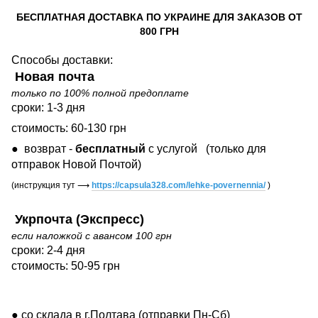
БЕСПЛАТНАЯ ДОСТАВКА ПО УКРАИНЕ ДЛЯ ЗАКАЗОВ ОТ
800 ГРН
Способы доставки:
Новая почта
только по 100% полной предоплате
сроки: 1-3 дня
стоимость: 60-130 грн
● возврат -
бесплатный
с услугой
(только для
отправок Новой Почтой)
(инструкция тут
⟶
https://capsula328.com/lehke-povernennia/
)
Укрпочта (Экспресс)
если наложкой с авансом 100 грн
сроки: 2-4 дня
стоимость: 50-95 грн
● со склада в г.Полтава (отправки Пн-Сб)