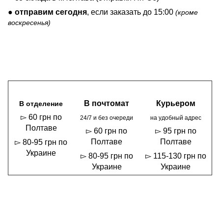
●
отправим сегодня
, если заказать до 15:00
(кроме
воскресенья)
В почтомат
Курьером
В отделение
▻ 60 грн по
24/7 и без очереди
на удобный адрес
Полтаве
▻ 60 грн по
▻ 95 грн по
Полтаве
Полтаве
▻ 80-95 грн по
Украине
▻ 80-95 грн по
▻ 115-130 грн по
Украине
Украине