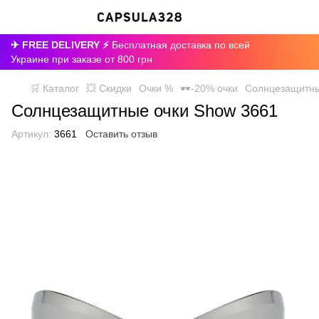
✈ FREE DELIVERY ⚡
Бесплатная доставка по всей
Украине при заказе от 800 грн
🛒 Каталог
💥 Скидки
Очки %
🕶-20% очки
Солнцезащитны
Солнцезащитные очки Show 3661
Артикул:
3661
Оставить отзыв