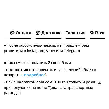
💳 Оплата
📦 Доставка
Гарантия
🔁 Возвр
● после оформления заказа, мы пришлем Вам
реквизиты в Instagram, Viber или Telegram
● заказ можно оплатить 2 способами:
-
полностью
(отправим
или
у нас легкий обмен и
возврат
→ подробнее
)
- или с
наложкой
авансом* 100 грн
только
и разницу,
при получении на почте *(аванс за транспортные
расходы)