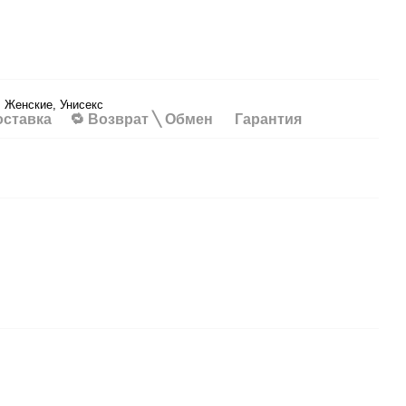
 Женские, Унисекс
оставка
🔁 Возврат ╲ Обмен
Гарантия