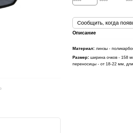
Сообщить, когда появ
Описание
Материал:
линзы - поликарбон
Размер:
ширина очков - 158 м
переносицы - от 18-22 мм, дл
ю