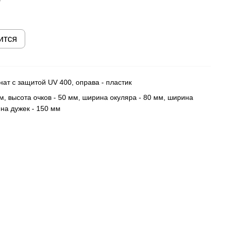
ится
ат с защитой UV 400, оправа - пластик
м, высота очков - 50 мм, ширина окуляра - 80 мм, ширина
ина дужек - 150 мм