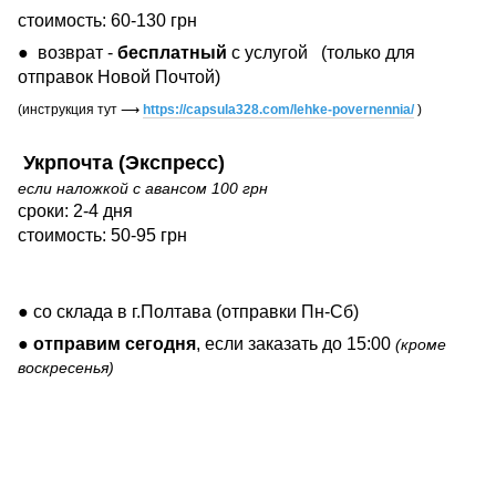
стоимость: 60-130 грн
● возврат -
бесплатный
с услугой
(только для
отправок Новой Почтой)
(инструкция тут
⟶
https://capsula328.com/lehke-povernennia/
)
Укрпочта (Экспресс)
если наложкой с авансом 100 грн
сроки: 2-4 дня
стоимость: 50-95 грн
● со склада в г.Полтава (отправки Пн-Сб)
●
отправим сегодня
, если заказать до 15:00
(кроме
воскресенья)