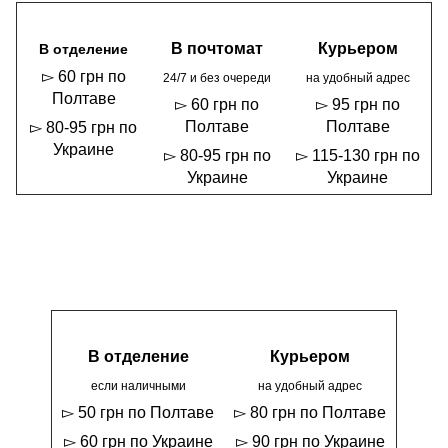
В почтомат
Курьером
В отделение
▻ 60 грн по
24/7 и без очереди
на удобный адрес
Полтаве
▻ 60 грн по
▻ 95 грн по
Полтаве
Полтаве
▻ 80-95 грн по
Украине
▻ 80-95 грн по
▻ 115-130 грн по
Украине
Украине
В отделение
Курьером
если наличными
на удобный адрес
▻ 50 грн по Полтаве
▻ 80 грн по Полтаве
▻ 60 грн по Украине
▻ 90 грн по Украине