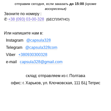
отправим сегодня, если заказать
до 15:00
(кроме
воскресенья)
Звоните по номеру :
✆
+38 (093) 03-00-328
(БЕСПЛАТНО)
Или напишите нам в:
Instagram
@capsula328
Telegram
@capsula328com
Viber
+380930300328
e-mail
capsula328@gmail.com
склад: отправляем из г. Полтава
офис: г. Харьков, ул. Клочковская, 111 БЦ Тетрис