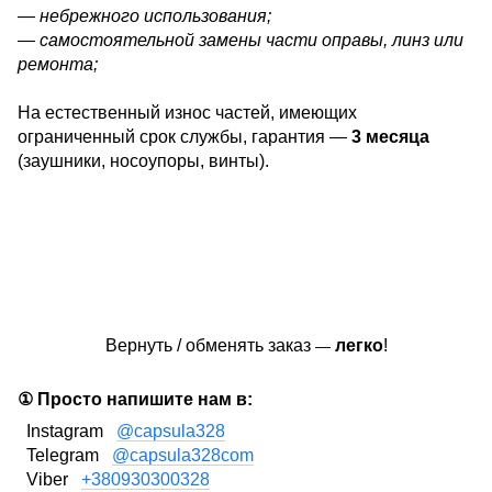
— небрежного использования;
— самостоятельной замены части оправы, линз или
ремонта;
На естественный износ частей, имеющих
ограниченный срок службы, гарантия —
3 месяца
(заушники, носоупоры, винты).
Вернуть / обменять заказ
легко
!
—
① Просто напишите нам в:
Instagram
@capsula328
Telegram
@capsula328com
Viber
+380930300328