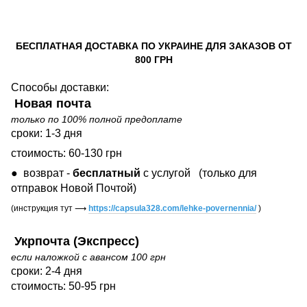
БЕСПЛАТНАЯ ДОСТАВКА ПО УКРАИНЕ ДЛЯ ЗАКАЗОВ ОТ
800 ГРН
Способы доставки:
Новая почта
только по 100% полной предоплате
сроки: 1-3 дня
стоимость: 60-130 грн
● возврат -
бесплатный
с услугой
(только для
отправок Новой Почтой)
(инструкция тут
⟶
https://capsula328.com/lehke-povernennia/
)
Укрпочта (Экспресс)
если наложкой с авансом 100 грн
сроки: 2-4 дня
стоимость: 50-95 грн