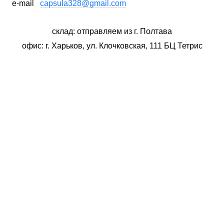
e-mail
capsula328@gmail.com
склад: отправляем из г. Полтава
офис: г. Харьков, ул. Клочковская, 111 БЦ Тетрис