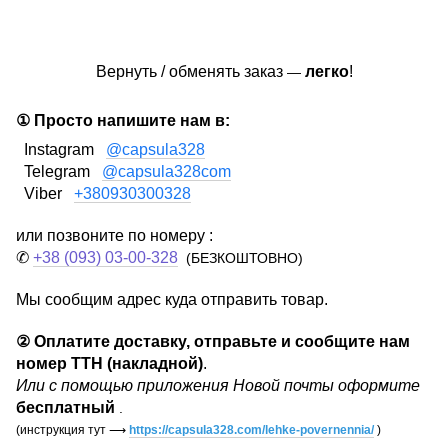
Вернуть / обменять заказ
легко
!
—
① Просто напишите нам в:
Instagram
@capsula328
Telegram
@capsula328com
Viber
+380930300328
или позвоните по номеру :
✆
+38 (093) 03-00-328
(БЕЗКОШТОВНО)
Мы сообщим адрес куда отправить товар.
②
Оплатите доставку, отправьте и сообщите нам
номер ТТН (накладной)
.
Или с помощью приложения Новой почты оформите
бесплатный
.
(инструкция тут
⟶
https://capsula328.com/lehke-povernennia/
)