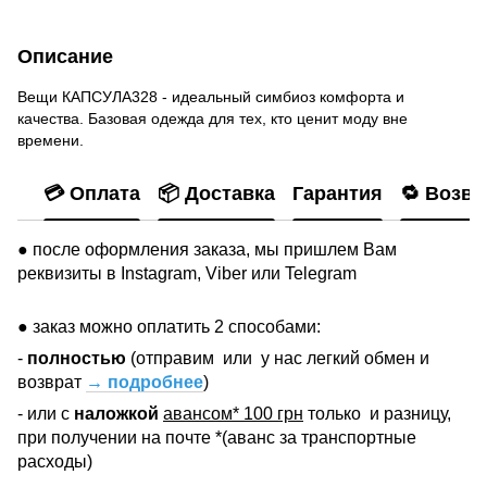
Описание
Вещи КАПСУЛА328 - идеальный симбиоз комфорта и
качества. Базовая одежда для тех, кто ценит моду вне
времени.
💳 Оплата
📦 Доставка
Гарантия
🔁 Возвр
● после оформления заказа, мы пришлем Вам
реквизиты в Instagram, Viber или Telegram
● заказ можно оплатить 2 способами:
-
полностью
(отправим
или
у нас легкий обмен и
возврат
→ подробнее
)
- или с
наложкой
авансом* 100 грн
только
и разницу,
при получении на почте *(аванс за транспортные
расходы)