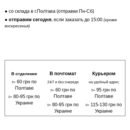
● со склада в г.Полтава (отправки Пн-Сб)
●
отправим сегодня
, если заказать до 15:00
(кроме
воскресенья)
В почтомат
Курьером
В отделение
▻ 60 грн по
24/7 и без очереди
на удобный адрес
Полтаве
▻ 60 грн по
▻ 95 грн по
Полтаве
Полтаве
▻ 80-95 грн по
Украине
▻ 80-95 грн по
▻ 115-130 грн по
Украине
Украине