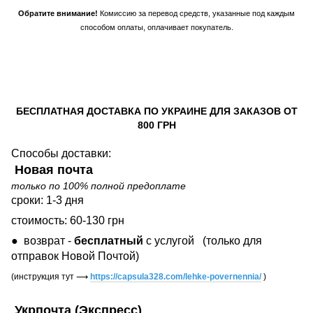
Обратите внимание!
Комиссию за перевод средств, указанные под каждым
способом оплаты, оплачивает покупатель.
БЕСПЛАТНАЯ ДОСТАВКА ПО УКРАИНЕ ДЛЯ ЗАКАЗОВ ОТ
800 ГРН
Способы доставки:
Новая почта
только по 100% полной предоплате
сроки: 1-3 дня
стоимость: 60-130 грн
● возврат -
бесплатный
с услугой
(только для
отправок Новой Почтой)
(инструкция тут
⟶
https://capsula328.com/lehke-povernennia/
)
Укрпочта (Экспресс)