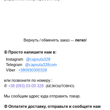
Вернуть / обменять заказ
легко
!
—
① Просто напишите нам в:
Instagram
@capsula328
Telegram
@capsula328com
Viber
+380930300328
или позвоните по номеру :
✆
+38 (093) 03-00-328
(БЕЗКОШТОВНО)
Мы сообщим адрес куда отправить товар.
②
Оплатите доставку, отправьте и сообщите нам