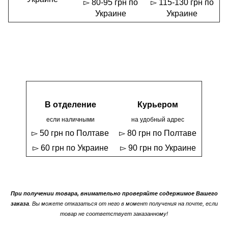
▻ 80-95 грн по
▻ 115-130 грн по
Украине
Украине
В отделение
Курьером
если наличными
на удобный адрес
▻ 50 грн по Полтаве
▻ 80 грн по Полтаве
▻ 60 грн по Украине
▻ 90 грн по Украине
При получении товара, внимательно проверяйте содержимое Вашего
заказа
. Вы можете отказаться от него в момент получения на почте, если
товар не соответствует заказанному!