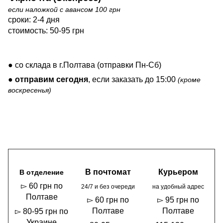
если наложкой с авансом 100 грн
сроки: 2-4 дня
стоимость: 50-95 грн
● со склада в г.Полтава (отправки Пн-Сб)
●
отправим сегодня
, если заказать до 15:00
(кроме
воскресенья)
В почтомат
Курьером
В отделение
▻ 60 грн по
24/7 и без очереди
на удобный адрес
Полтаве
▻ 60 грн по
▻ 95 грн по
Полтаве
Полтаве
▻ 80-95 грн по
Украине