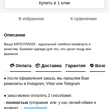
Купить в 1 клик
В избранное
К сравнению
Описание
Вещи КАПСУЛА328 - идеальный симбиоз комфорта и
качества. Базовая одежда для тех, кто ценит моду вне
времени.
💳 Оплата
📦 Доставка
Гарантия
🔁 Возвр
● после оформления заказа, мы пришлем Вам
реквизиты в Instagram, Viber или Telegram
● заказ можно оплатить 2 способами:
-
полностью
(отправим
или
у нас легкий обмен и
возврат
→ подробнее
)