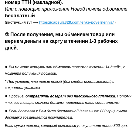
номер ТТН (накладной)
.
Или с помощью приложения Новой почты оформите
бесплатный
.
(инструкция тут
⟶
https://capsula328.com/lehke-povernennia/
)
③
После получения, мы обменяем товар или
вернем деньги на карту в течении
1-3 рабочих
дней
.
●
Вы можете вернуть или обменять товары в течении 14 дней
*
, с
момента получения посылки.
*
При условии, что товар новый (без следов использования) и
сохранена упаковка.
●
Просьба,
отправлять возврат
без наложенного платежа
.
Потому
что, все товары сначала должны проверить наши специалисты.
●
Если доставка к Вам была бесплатной (заказы от 800 грн), сумма
доставки возмещается покупателем.
Если сумма товара, который остается у покупателя менее 800 грн.