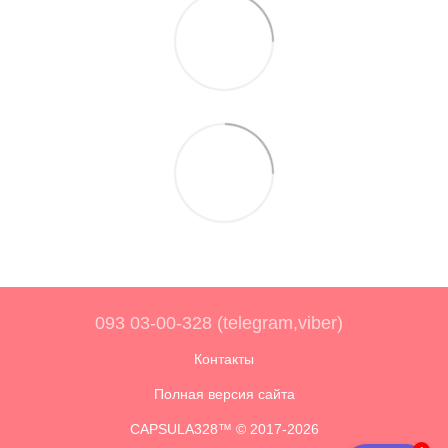
093 03-00-328 (telegram,viber)
Контакты
Полная версия сайта
CAPSULA328™ © 2017-2026