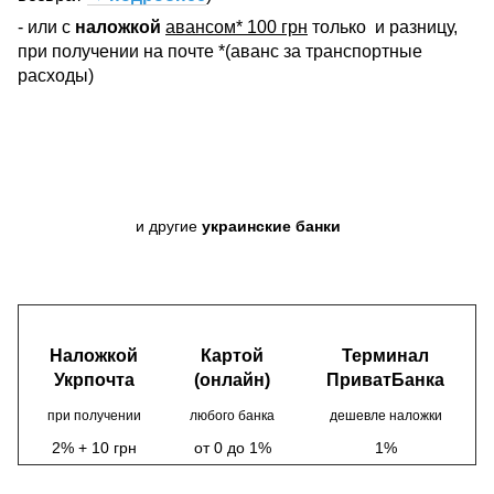
- или с
наложкой
авансом* 100 грн
только
и разницу,
при получении на почте *(аванс за транспортные
расходы)
и другие
украинские банки
Наложкой
Картой
Терминал
Укрпочта
(онлайн)
ПриватБанка
при получении
любого банка
дешевле наложки
2% + 10 грн
от 0 до 1%
1%