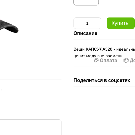
Купить
Описание
Вещи КАПСУЛА328 - идеальный
ценит моду вне времени.
💳 Оплата
📦 Д
Поделиться в соцсетях
ю