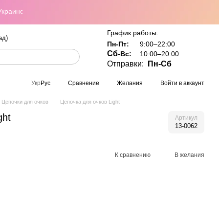
ине при заказе от 800 грн
График работы:
ад)
Пн-Пт:
9:00–22:00
Сб
-Вс:
10:00–20:00
Отправки:
Пн-Сб
Сравнение
Желания
Войти в аккаунт
Укр
Рус
Цепочки для очков
Цепочка для очков Light
ght
Артикул
13-0062
К сравнению
В желания