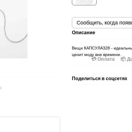
Сообщить, когда появ
Описание
Вещи КАПСУЛА328 - идеальный
ценит моду вне времени.
💳 Оплата
📦 Д
Поделиться в соцсетях
ю