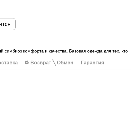
ится
 симбиоз комфорта и качества. Базовая одежда для тех, кто
оставка
🔁 Возврат ╲ Обмен
Гарантия