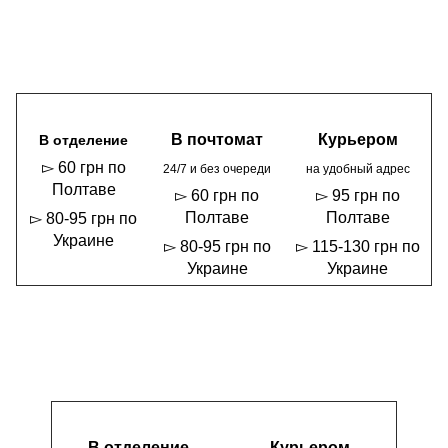
В почтомат
Курьером
В отделение
▻ 60 грн по
24/7 и без очереди
на удобный адрес
Полтаве
▻ 60 грн по
▻ 95 грн по
Полтаве
Полтаве
▻ 80-95 грн по
Украине
▻ 80-95 грн по
▻ 115-130 грн по
Украине
Украине
В отделение
Курьером