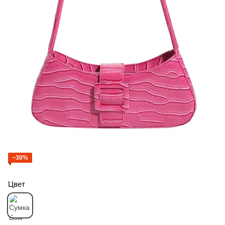
−30%
Цвет