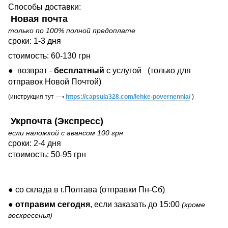
Способы доставки:
Новая почта
только по 100% полной предоплате
сроки: 1-3 дня
стоимость: 60-130 грн
● возврат -
бесплатный
с услугой
(только для
отправок Новой Почтой)
(инструкция тут
⟶
https://capsula328.com/lehke-povernennia/
)
Укрпочта (Экспресс)
если наложкой с авансом 100 грн
сроки: 2-4 дня
стоимость: 50-95 грн
● со склада в г.Полтава (отправки Пн-Сб)
●
отправим сегодня
, если заказать до 15:00
(кроме
воскресенья)