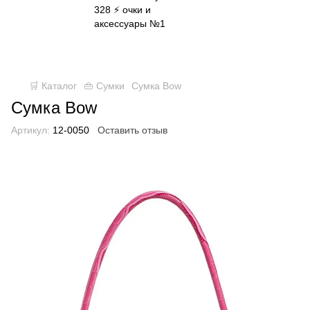
✈ FREE DELIVERY ⚡
Бесплатная доставка по всей
Украине при заказе от 800 грн
🛒 Каталог
👜 Сумки
Сумка Bow
Сумка Bow
Артикул:
12-0050
Оставить отзыв