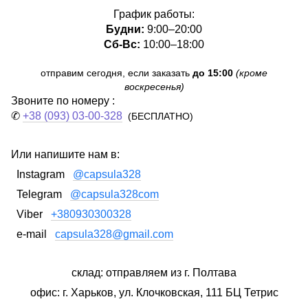
График работы:
Будни:
9:00–20:00
Сб-Вс:
10:00–18:00
отправим сегодня, если заказать
до 15:00
(кроме
воскресенья)
Звоните по номеру :
✆
+38 (093) 03-00-328
(БЕСПЛАТНО)
Или напишите нам в:
Instagram
@capsula328
Telegram
@capsula328com
Viber
+380930300328
e-mail
capsula328@gmail.com
склад: отправляем из г. Полтава
офис: г. Харьков, ул. Клочковская, 111 БЦ Тетрис