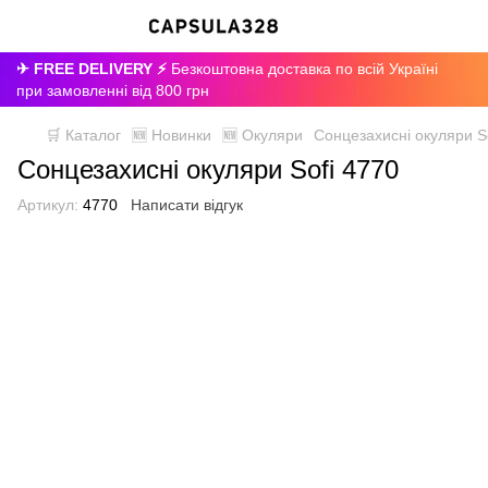
✈ FREE DELIVERY ⚡
Безкоштовна доставка по всій Україні
при замовленні від 800 грн
🛒 Каталог
🆕 Новинки
🆕 Окуляри
Сонцезахисні окуляри S
Сонцезахисні окуляри Sofi 4770
Артикул:
4770
Написати відгук