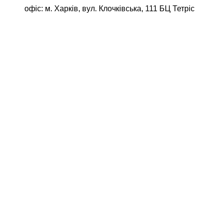
офіс: м. Харків, вул. Клочківська, 111 БЦ Тетріс