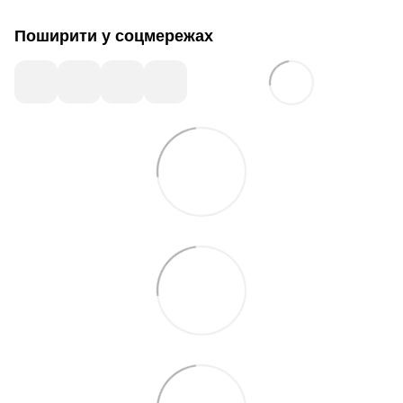
Поширити у соцмережах