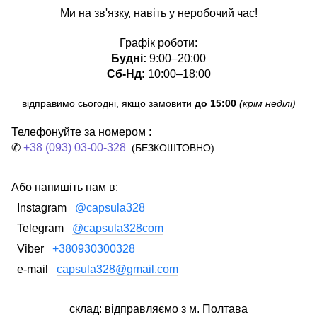
Ми на зв'язку, навіть у неробочий час!
Графік роботи:
Будні:
9:00–20:00
Сб-Нд:
10:00–18:00
відправимо сьогодні, якщо замовити
до 15:00
(крім неділі)
Телефонуйте за номером :
✆
+38 (093) 03-00-328
(БЕЗКОШТОВНО)
Або напишіть нам в:
Instagram
@capsula328
Telegram
@capsula328com
Viber
+380930300328
e-mail
capsula328@gmail.com
склад: відправляємо з м. Полтава