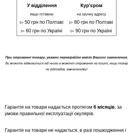
У відділення
Кур'єром
якщо готівкою
на зручну адресу
▻ 50 грн по Полтаві
▻ 80 грн по Полтаві
▻ 60 грн по Україні
▻ 90 грн по Україні
При отриманні товару, уважно перевіряйте вміст Вашого замовлення.
Ви можете відмовитися від нього в момент отримання на пошті, якщо товар
не відповідає замовленому!
Гарантія на товари надається протягом
6 місяців
, за
умови правильної експлуатації окулярів.
Гарантія на товари не надається, в разі пошкодження і