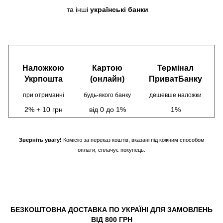
та інші
українські банки
Наложкою
Картою
Термінал
Укрпошта
(онлайн)
ПриватБанку
при отриманні
будь-якого банку
дешевше наложки
2% + 10 грн
від 0 до 1%
1%
Зверніть увагу!
Комісію за переказ коштів, вказані під кожним способом
оплати, сплачує покупець.
БЕЗКОШТОВНА ДОСТАВКА ПО УКРАЇНІ ДЛЯ ЗАМОВЛЕНЬ
ВІД 800 ГРН