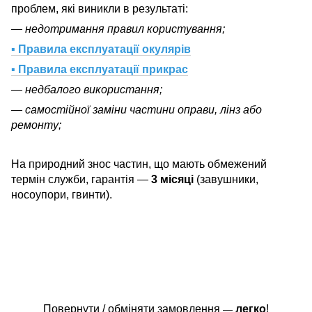
проблем, які виникли в результаті:
— недотримання правил користування;
▪ Правила експлуатації окулярів
▪ Правила експлуатації прикрас
— недбалого використання;
— самостійної заміни частини оправи, лінз або
ремонту;
На природний знос частин, що мають обмежений
термін служби, гарантія —
3 місяці
(завушники,
носоупори, гвинти).
Повернути / обміняти замовлення
легко
!
—