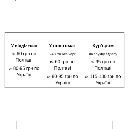
У поштомат
Кур'єром
У відділення
▻ 60 грн по
24/7 та без черг
на зручну адресу
Полтаві
▻ 60 грн по
▻ 95 грн по
Полтаві
Полтаві
▻ 80-95 грн по
Україні
▻ 80-95 грн по
▻ 115-130 грн по
Україні
Україні