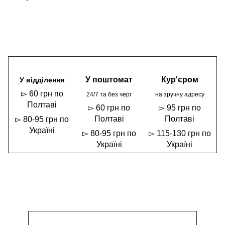
У поштомат
Кур'єром
У відділення
▻ 60 грн по
24/7 та без черг
на зручну адресу
Полтаві
▻ 60 грн по
▻ 95 грн по
Полтаві
Полтаві
▻ 80-95 грн по
Україні
▻ 80-95 грн по
▻ 115-130 грн по
Україні
Україні