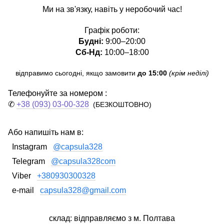
Ми на зв'язку, навіть у неробочий час!
Графік роботи:
Будні:
9:00–20:00
Сб-Нд:
10:00–18:00
відправимо сьогодні, якщо замовити
до 15:00
(крім неділі)
Телефонуйте за номером :
✆
+38 (093) 03-00-328
(БЕЗКОШТОВНО)
Або напишіть нам в:
Instagram
@capsula328
Telegram
@capsula328com
Viber
+380930300328
e-mail
capsula328@gmail.com
склад: відправляємо з м. Полтава