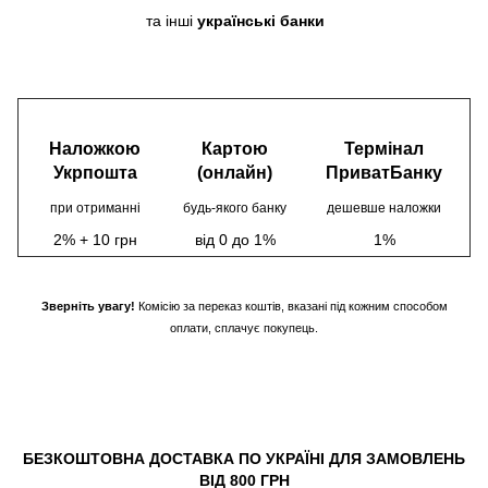
та інші
українські банки
Наложкою
Картою
Термінал
Укрпошта
(онлайн)
ПриватБанку
при отриманні
будь-якого банку
дешевше наложки
2% + 10 грн
від 0 до 1%
1%
Зверніть увагу!
Комісію за переказ коштів, вказані під кожним способом
оплати, сплачує покупець.
БЕЗКОШТОВНА ДОСТАВКА ПО УКРАЇНІ ДЛЯ ЗАМОВЛЕНЬ
ВІД 800 ГРН