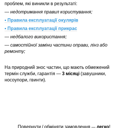
проблем, які виникли в результаті:
— недотримання правил користування;
▪ Правила експлуатації окулярів
▪ Правила експлуатації прикрас
— недбалого використання;
— самостійної заміни частини оправи, лінз або
ремонту;
На природний знос частин, що мають обмежений
термін служби, гарантія —
3 місяці
(завушники,
носоупори, гвинти).
Повернути / обміняти замовлення
легко
!
—