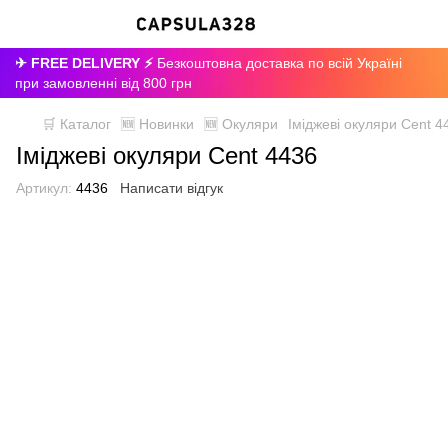
✈ FREE DELIVERY ⚡
Безкоштовна доставка по всій Україні
при замовленні від 800 грн
🛒 Каталог
🆕 Новинки
🆕 Окуляри
Іміджеві окуляри Cent 4
Іміджеві окуляри Cent 4436
Артикул:
4436
Написати відгук