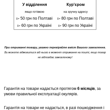
У відділення
Кур'єром
якщо готівкою
на зручну адресу
▻ 50 грн по Полтаві
▻ 80 грн по Полтаві
▻ 60 грн по Україні
▻ 90 грн по Україні
При отриманні товару, уважно перевіряйте вміст Вашого замовлення.
Ви можете відмовитися від нього в момент отримання на пошті, якщо товар
не відповідає замовленому!
Гарантія на товари надається протягом
6 місяців
, за
умови правильної експлуатації окулярів.
Гарантія на товари не надається, в разі пошкодження і