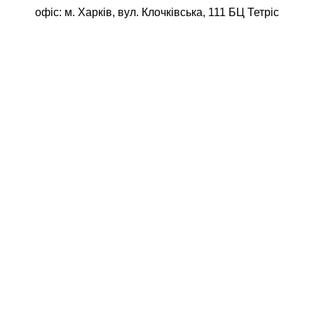
офіс: м. Харків, вул. Клочківська, 111 БЦ Тетріс