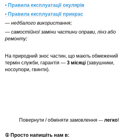
▪ Правила експлуатації окулярів
▪ Правила експлуатації прикрас
— недбалого використання;
— самостійної заміни частини оправи, лінз або
ремонту;
На природний знос частин, що мають обмежений
термін служби, гарантія —
3 місяці
(завушники,
носоупори, гвинти).
Повернути / обміняти замовлення
легко
!
—
① Просто напишіть нам в: