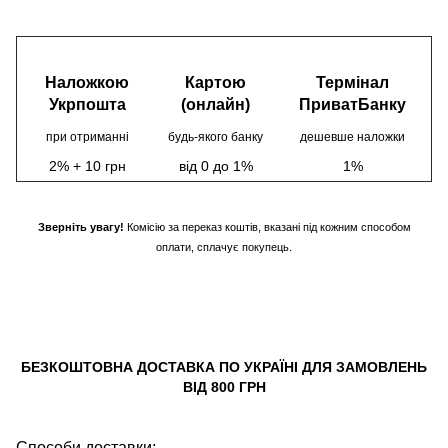
Наложкою
Картою
Термінал
Укрпошта
(онлайн)
ПриватБанку
при отриманні
будь-якого банку
дешевше наложки
2% + 10 грн
від 0 до 1%
1%
Зверніть увагу!
Комісію за переказ коштів, вказані під кожним способом
оплати, сплачує покупець.
БЕЗКОШТОВНА ДОСТАВКА ПО УКРАЇНІ ДЛЯ ЗАМОВЛЕНЬ
ВІД 800 ГРН
Способи доставки: