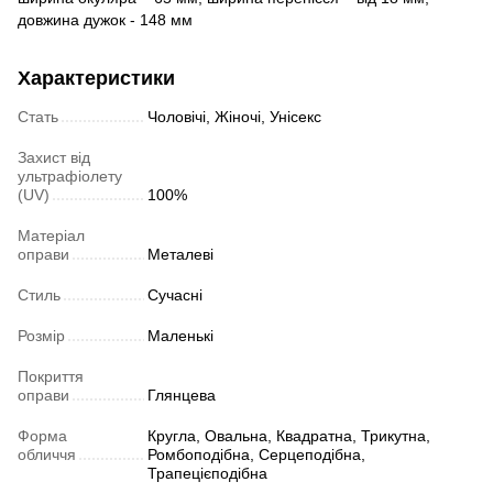
довжина дужок - 148 мм
Характеристики
Стать
Чоловічі, Жіночі, Унісекс
Захист від
ультрафіолету
(UV)
100%
Матеріал
оправи
Металеві
Стиль
Сучасні
Розмір
Маленькі
Покриття
оправи
Глянцева
Форма
Кругла, Овальна, Квадратна, Трикутна,
обличчя
Ромбоподібна, Серцеподібна,
Трапецієподібна