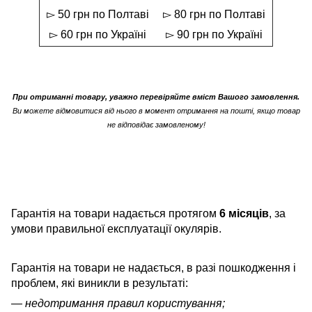
▻ 50 грн по Полтаві
▻ 80 грн по Полтаві
▻ 60 грн по Україні
▻ 90 грн по Україні
При отриманні товару, уважно перевіряйте вміст Вашого замовлення.
Ви можете відмовитися від нього в момент отримання на пошті, якщо товар
не відповідає замовленому!
Гарантія на товари надається протягом
6 місяців
, за
умови правильної експлуатації окулярів.
Гарантія на товари не надається, в разі пошкодження і
проблем, які виникли в результаті:
— недотримання правил користування;