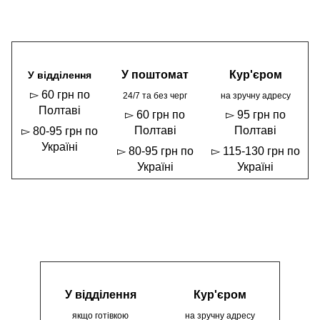
У поштомат
Кур'єром
У відділення
▻ 60 грн по
24/7 та без черг
на зручну адресу
Полтаві
▻ 60 грн по
▻ 95 грн по
Полтаві
Полтаві
▻ 80-95 грн по
Україні
▻ 80-95 грн по
▻ 115-130 грн по
Україні
Україні
У відділення
Кур'єром
якщо готівкою
на зручну адресу