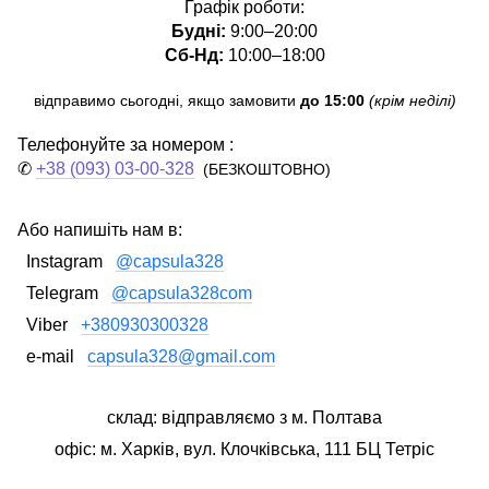
Графік роботи:
Будні:
9:00–20:00
Сб-Нд:
10:00–18:00
відправимо сьогодні, якщо замовити
до 15:00
(крім неділі)
Телефонуйте за номером :
✆
+38 (093) 03-00-328
(БЕЗКОШТОВНО)
Або напишіть нам в:
Instagram
@capsula328
Telegram
@capsula328com
Viber
+380930300328
e-mail
capsula328@gmail.com
склад: відправляємо з м. Полтава
офіс: м. Харків, вул. Клочківська, 111 БЦ Тетріс