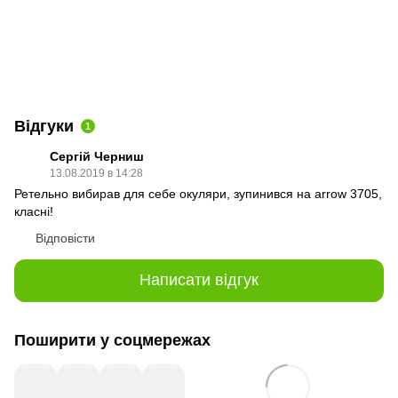
Відгуки
1
Сергій Черниш
13.08.2019 в 14:28
Ретельно вибирав для себе окуляри, зупинився на arrow 3705,
класні!
Відповісти
Написати відгук
Поширити у соцмережах