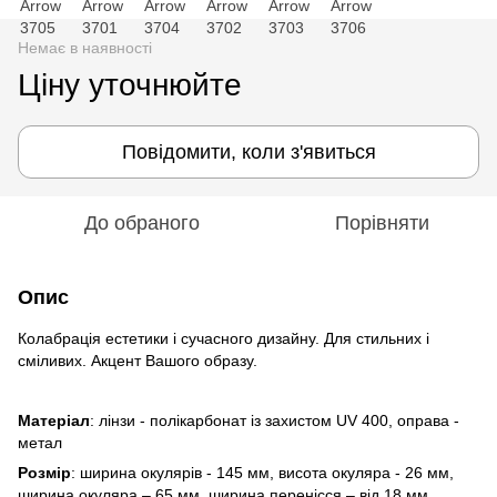
Немає в наявності
Ціну уточнюйте
Повідомити, коли з'явиться
До обраного
Порівняти
Опис
Колабрація естетики і сучасного дизайну. Для стильних і
сміливих. Акцент Вашого образу.
Матеріал
: лінзи - полікарбонат із захистом UV 400, оправа -
метал
Розмір
: ширина окулярів - 145 мм, висота окуляра - 26 мм,
ширина окуляра – 65 мм, ширина перенісся – від 18 мм,