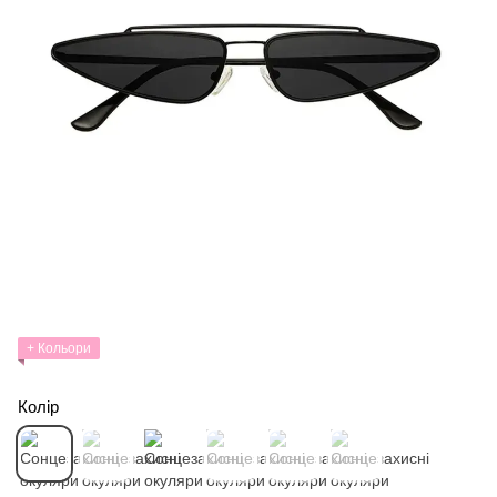
+ Кольори
Колір