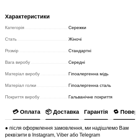
Характеристики
Категорія
Сережки
Стать
Жіночі
Розмір
Стандартні
Вага виробу
Середні
Матеріал виробу
Гіпоалергенна мідь
Матеріал голки
Гіпоалергенна сталь
Покриття виробу
Гальванічне покриття
💳 Оплата
📦 Доставка
Гарантія
🔁 Повер
● після оформлення замовлення, ми надішлемо Вам
реквізити в Instagram, Viber або Telegram