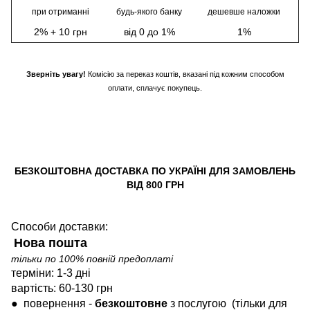
при отриманні
будь-якого банку
дешевше наложки
2% + 10 грн
від 0 до 1%
1%
Зверніть увагу!
Комісію за переказ коштів, вказані під кожним способом
оплати, сплачує покупець.
БЕЗКОШТОВНА ДОСТАВКА ПО УКРАЇНІ ДЛЯ ЗАМОВЛЕНЬ
ВІД 800 ГРН
Способи доставки:
Нова пошта
тільки по 100% повній предоплаті
терміни: 1-3 дні
вартість: 60-130 грн
●
повернення -
безкоштовне
з послугою
(тільки для