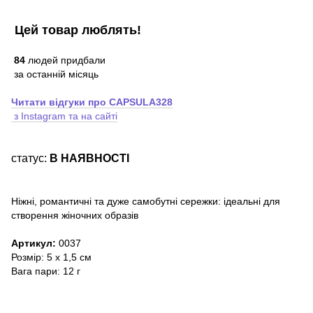
Цей товар люблять!
84
людей придбали
за останній місяць
Читати
відгуки про
CAPSULA328
з Instagram та на сайті
статус:
В НАЯВНОСТІ
Ніжні, романтичні та дуже самобутні сережки: ідеальні для
створення жіночних образів
Артикул:
0037
Розмір: 5 х 1,5 см
Вага пари: 12 г