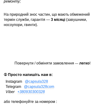
ремонту;
На природний знос частин, що мають обмежений
термін служби, гарантія —
3 місяці
(завушники,
носоупори, гвинти).
Повернути / обміняти замовлення
легко
!
—
① Просто напишіть нам в:
Instagram
@capsula328
Telegram
@capsula328com
Viber
+380930300328
або телефонуйте за номером :