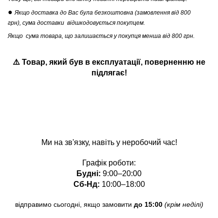
●
Якщо доставка до Вас була безкоштовна (замовлення від 800
грн), сума доставки відшкодовується покупцем.
Якщо сума товара, що залишається у покупця менша від 800 грн.
⚠️ Товар, який був в експлуатації
,
поверненню не
підлягає!
Ми на зв'язку, навіть у неробочий час!
Графік роботи:
Будні:
9:00–20:00
Сб-Нд:
10:00–18:00
відправимо сьогодні, якщо замовити
до 15:00
(крім неділі)