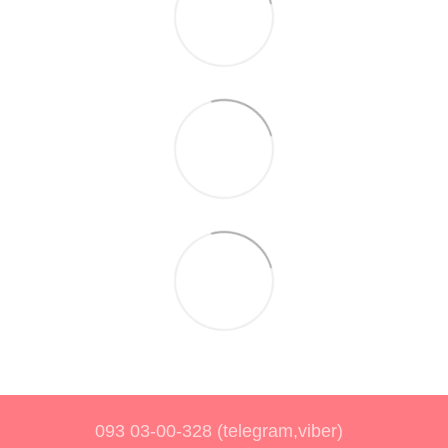
093 03-00-328 (telegram,viber)