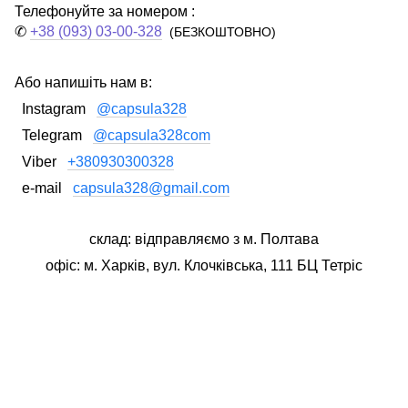
Телефонуйте за номером :
✆
+38 (093) 03-00-328
(БЕЗКОШТОВНО)
Або напишіть нам в:
Instagram
@capsula328
Telegram
@capsula328com
Viber
+380930300328
e-mail
capsula328@gmail.com
склад: відправляємо з м. Полтава
офіс: м. Харків, вул. Клочківська, 111 БЦ Тетріс