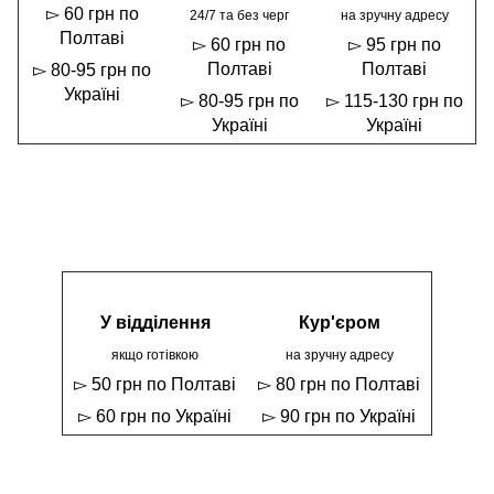
▻ 60 грн по
24/7 та без черг
на зручну адресу
Полтаві
▻ 60 грн по
▻ 95 грн по
Полтаві
Полтаві
▻ 80-95 грн по
Україні
▻ 80-95 грн по
▻ 115-130 грн по
Україні
Україні
У відділення
Кур'єром
якщо готівкою
на зручну адресу
▻ 50 грн по Полтаві
▻ 80 грн по Полтаві
▻ 60 грн по Україні
▻ 90 грн по Україні