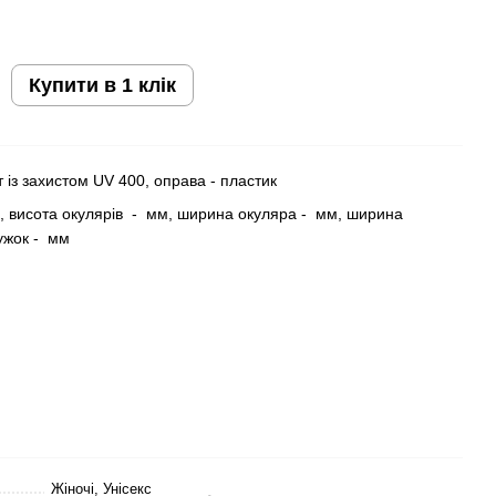
Купити в 1 клік
т із захистом UV 400, оправа - пластик
, висота окулярів - мм, ширина окуляра - мм, ширина
ужок - мм
Жіночі, Унісекс