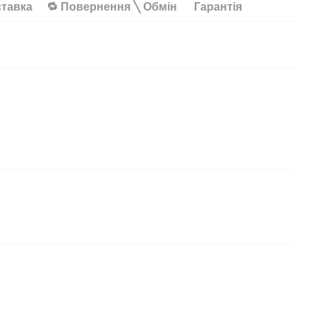
ставка
🔁 Повернення ╲ Обмін
Гарантія