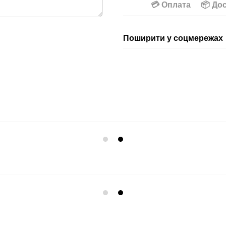
💳 Оплата
📦 До
Поширити у соцмережах