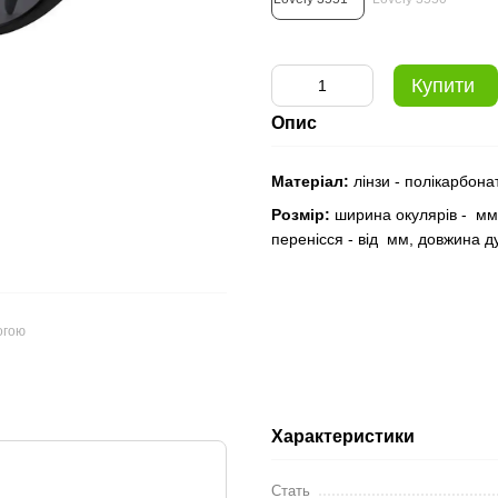
Купити
Опис
Матеріал:
лінзи - полікарбона
Розмір:
ширина окулярів - мм
перенісся - від мм, довжина д
огою
Характеристики
Стать