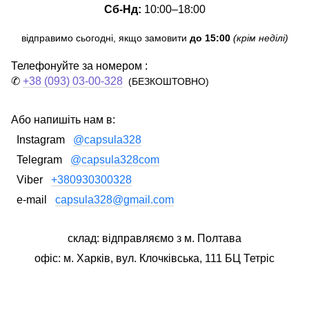
Сб-Нд:
10:00–18:00
відправимо сьогодні, якщо замовити
до 15:00
(крім неділі)
Телефонуйте за номером :
✆
+38 (093) 03-00-328
(БЕЗКОШТОВНО)
Або напишіть нам в:
Instagram
@capsula328
Telegram
@capsula328com
Viber
+380930300328
e-mail
capsula328@gmail.com
склад: відправляємо з м. Полтава
офіс: м. Харків, вул. Клочківська, 111 БЦ Тетріс