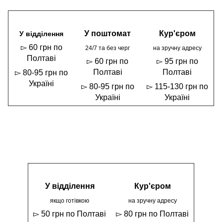
У поштомат
Кур'єром
У відділення
▻ 60 грн по
24/7 та без черг
на зручну адресу
Полтаві
▻ 60 грн по
▻ 95 грн по
Полтаві
Полтаві
▻ 80-95 грн по
Україні
▻ 80-95 грн по
▻ 115-130 грн по
Україні
Україні
У відділення
Кур'єром
якщо готівкою
на зручну адресу
▻ 50 грн по Полтаві
▻ 80 грн по Полтаві