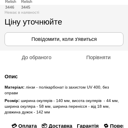
Немає в наявності
Ціну уточнюйте
Повідомити, коли з'явиться
До обраного
Порівняти
Опис
Матеріал:
лінзи - полікарбонат із захистом UV 400, без
оправи
Розмір:
ширина окулярів - 140 мм, висота окулярів - 44 мм,
ширина окуляра - 58 мм, ширина перенісся - від 18 мм,
довжина дужок - 142 мм
💳 Оплата
📦 Доставка
Гарантія
🔁 Повер