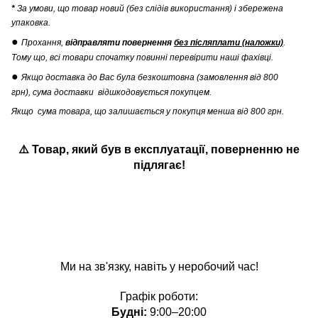
*
За умови, що товар новий (без слідів використання) і збережена
упаковка.
●
Прохання,
відправляти повернення
без післяплати (наложки)
.
Тому що, всі товари спочатку повинні перевірити наші фахівці.
●
Якщо доставка до Вас була безкоштовна (замовлення від 800
грн), сума доставки відшкодовується покупцем.
Якщо сума товара, що залишається у покупця менша від 800 грн.
⚠️ Товар, який був в експлуатації
,
поверненню не
підлягає!
Ми на зв'язку, навіть у неробочий час!
Графік роботи:
Будні:
9:00–20:00