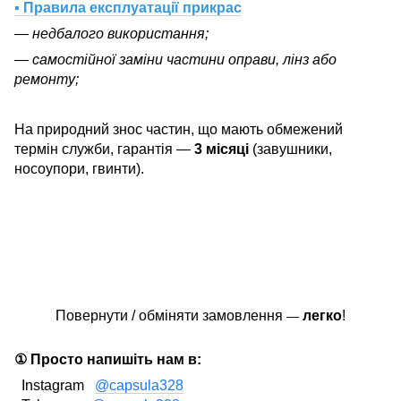
▪ Правила експлуатації прикрас
— недбалого використання;
— самостійної заміни частини оправи, лінз або
ремонту;
На природний знос частин, що мають обмежений
термін служби, гарантія —
3 місяці
(завушники,
носоупори, гвинти).
Повернути / обміняти замовлення
легко
!
—
① Просто напишіть нам в:
Instagram
@capsula328