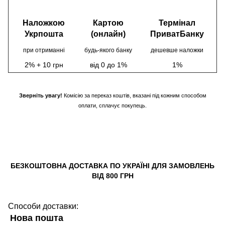
Наложкою
Картою
Термінал
Укрпошта
(онлайн)
ПриватБанку
при отриманні
будь-якого банку
дешевше наложки
2% + 10 грн
від 0 до 1%
1%
Зверніть увагу!
Комісію за переказ коштів, вказані під кожним способом
оплати, сплачує покупець.
БЕЗКОШТОВНА ДОСТАВКА ПО УКРАЇНІ ДЛЯ ЗАМОВЛЕНЬ
ВІД 800 ГРН
Способи доставки:
Нова пошта