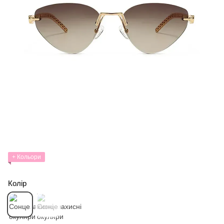
+ Кольори
Колір