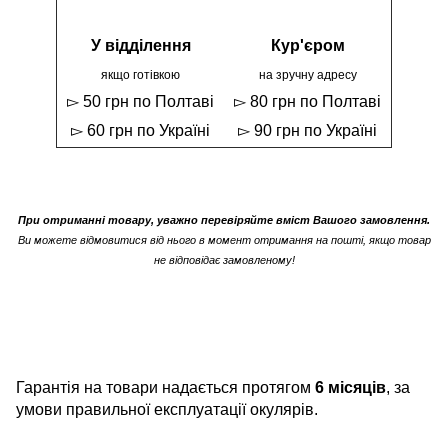
У відділення
Кур'єром
якщо готівкою
на зручну адресу
▻ 50 грн по Полтаві
▻ 80 грн по Полтаві
▻ 60 грн по Україні
▻ 90 грн по Україні
При отриманні товару, уважно перевіряйте вміст Вашого замовлення.
Ви можете відмовитися від нього в момент отримання на пошті, якщо товар
не відповідає замовленому!
Гарантія на товари надається протягом
6 місяців
, за
умови правильної експлуатації окулярів.