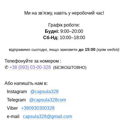
Ми на зв'язку, навіть у неробочий час!
Графік роботи:
Будні:
9:00–20:00
Сб-Нд:
10:00–18:00
відправимо сьогодні, якщо замовити
до 15:00
(крім неділі)
Телефонуйте за номером :
✆
+38 (093) 03-00-328
(БЕЗКОШТОВНО)
Або напишіть нам в:
Instagram
@capsula328
Telegram
@capsula328com
Viber
+380930300328
e-mail
capsula328@gmail.com