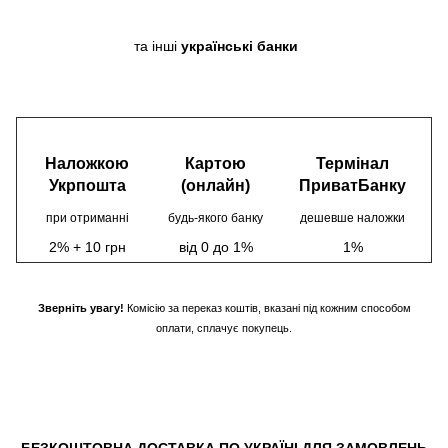
та інші
українські банки
Наложкою
Картою
Термінал
Укрпошта
(онлайн)
ПриватБанку
при отриманні
будь-якого банку
дешевше наложки
2% + 10 грн
від 0 до 1%
1%
Зверніть увагу!
Комісію за переказ коштів, вказані під кожним способом
оплати, сплачує покупець.
БЕЗКОШТОВНА ДОСТАВКА ПО УКРАЇНІ ДЛЯ ЗАМОВЛЕНЬ