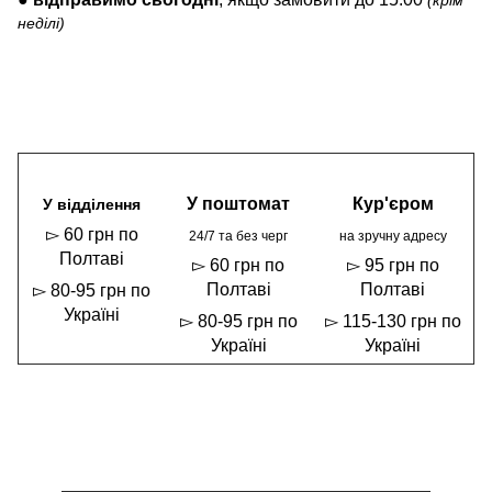
неділі)
У поштомат
Кур'єром
У відділення
▻ 60 грн по
24/7 та без черг
на зручну адресу
Полтаві
▻ 60 грн по
▻ 95 грн по
Полтаві
Полтаві
▻ 80-95 грн по
Україні
▻ 80-95 грн по
▻ 115-130 грн по
Україні
Україні