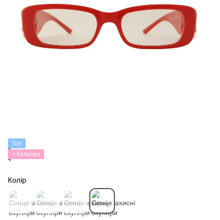
Топ
+ Кольори
Колір