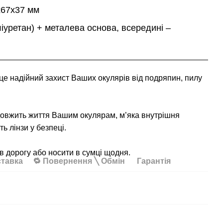
х67х37 мм
ліуретан) + металева основа, всередині –
це надійний захист Ваших окулярів від подряпин, пилу
.
довжить життя Вашим окулярам, м’яка внутрішня
ь лінзи у безпеці.
в дорогу або носити в сумці щодня.
ставка
🔁 Повернення ╲ Обмін
Гарантія