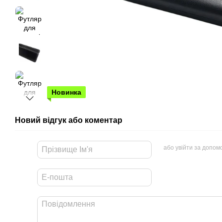
Новинка
Новий відгук або коментар
або увійти за допом