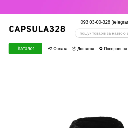
Перейти до основного контенту
093 03-00-328 (telegra
Каталог
💳 Оплата
📦 Доставка
🔁 Повернення
ⅈ Інформація