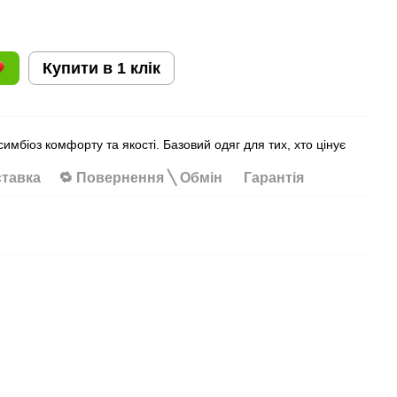
Купити в 1 клік
имбіоз комфорту та якості. Базовий одяг для тих, хто цінує
ставка
🔁 Повернення ╲ Обмін
Гарантія