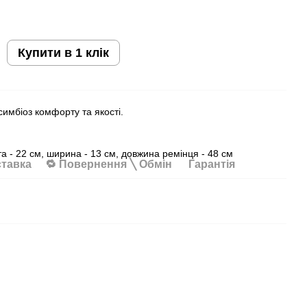
Купити в 1 клік
симбіоз комфорту та якості.
та - 22 см, ширина - 13 см, довжина ремінця - 48 см
ставка
🔁 Повернення ╲ Обмін
Гарантія