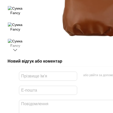
Новий відгук або коментар
або увійти за допом