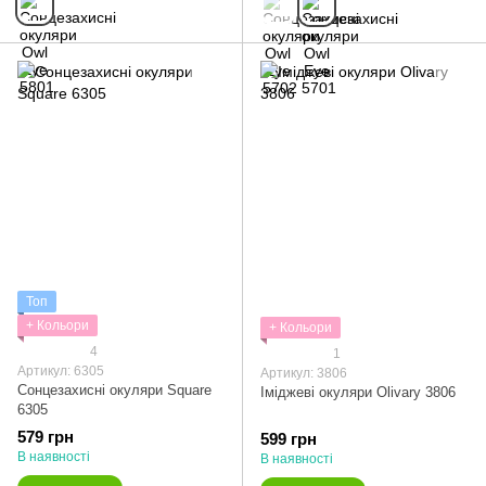
Топ
+ Кольори
+ Кольори
4
1
Артикул: 6305
Артикул: 3806
Сонцезахисні окуляри Square
Іміджеві окуляри Olivary 3806
6305
579 грн
599 грн
В наявності
В наявності