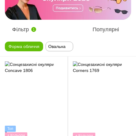
Фільтр
Популярні
1
Форма обличчя
Овальна
Топ
+ Кольори
+ Кольори