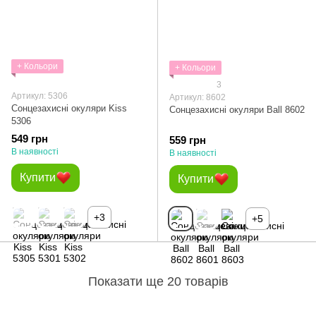
+ Кольори
+ Кольори
3
Артикул: 5306
Артикул: 8602
Сонцезахисні окуляри Kiss
Сонцезахисні окуляри Ball 8602
5306
549 грн
559 грн
В наявності
В наявності
Купити
Купити
+3
+5
Показати ще 20 товарів