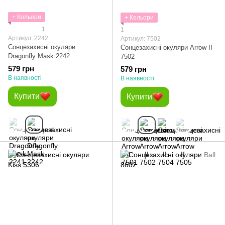
+ Кольори
+ Кольори
1
1
Артикул: 2242
Артикул: 7502
Сонцезахисні окуляри
Сонцезахисні окуляри Arrow II
Dragonfly Mask 2242
7502
579 грн
579 грн
В наявності
В наявності
Купити
Купити