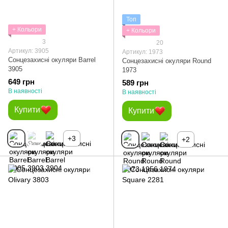
Топ
+ Кольори
+ Кольори
3
20
Артикул: 3905
Артикул: 1973
Сонцезахисні окуляри Barrel
Сонцезахисні окуляри Round
3905
1973
649 грн
589 грн
В наявності
В наявності
Купити
Купити
+3
+2