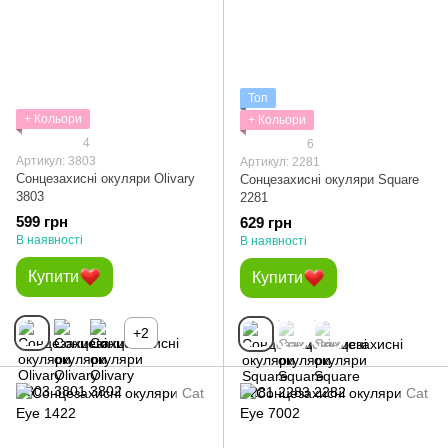
Топ
+ Кольори
+ Кольори
4
6
Артикул: 3803
Артикул: 2281
Сонцезахисні окуляри Olivary
Сонцезахисні окуляри Square
3803
2281
599 грн
629 грн
В наявності
В наявності
Купити
Купити
+2