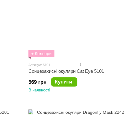
+ Кольори
1
Артикул: 5101
Сонцезахисні окуляри Cat Eye 5101
Купити
569 грн
В наявності