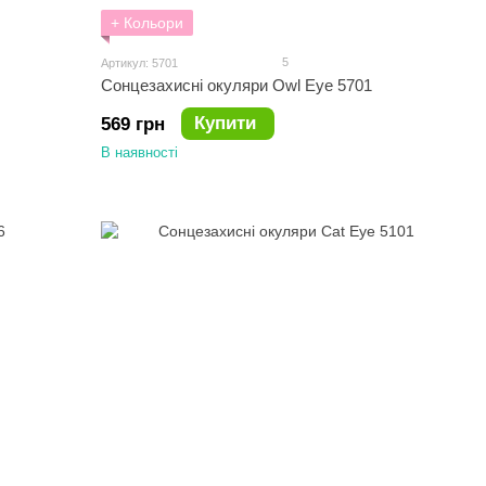
+ Кольори
5
Артикул: 5701
Сонцезахисні окуляри Owl Eye 5701
Купити
569 грн
В наявності