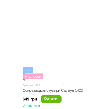
Топ
+ Кольори
18
Артикул: 1422
Сонцезахисні окуляри Cat Eye 1422
Купити
649 грн
В наявності