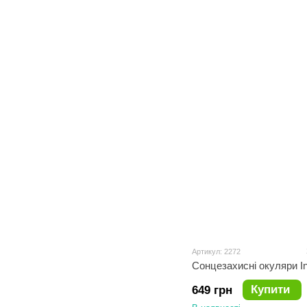
Артикул: 2272
Сонцезахисні окуляри In
Купити
649 грн