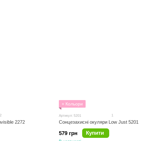
+ Кольори
2
1
Артикул: 5201
visible 2272
Сонцезахисні окуляри Low Just 5201
Купити
579 грн