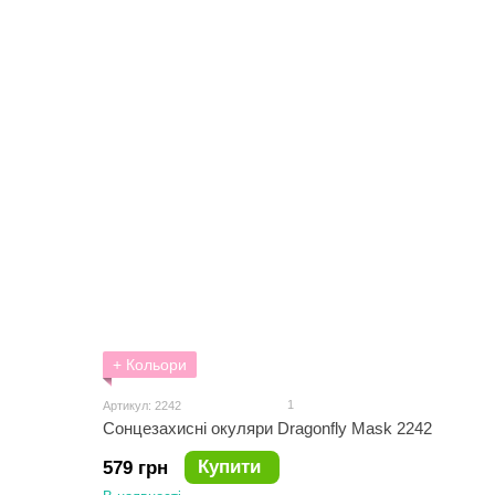
+ Кольори
1
Артикул: 2242
Сонцезахисні окуляри Dragonfly Mask 2242
Купити
579 грн