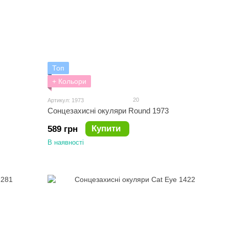
Топ
+ Кольори
20
Артикул: 1973
Сонцезахисні окуляри Round 1973
Купити
589 грн
В наявності