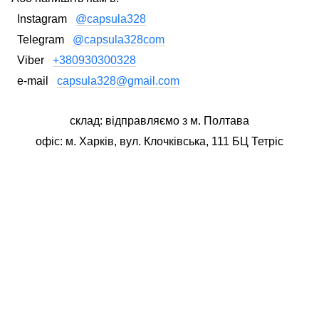
Instagram
@capsula328
Telegram
@capsula328com
Viber
+380930300328
e-mail
capsula328@gmail.com
склад: відправляємо з м. Полтава
офіс: м. Харків, вул. Клочківська, 111 БЦ Тетріс