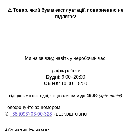
⚠️ Товар, який був в експлуатації
,
поверненню не
підлягає!
Ми на зв'язку, навіть у неробочий час!
Графік роботи:
Будні:
9:00–20:00
Сб-Нд:
10:00–18:00
відправимо сьогодні, якщо замовити
до 15:00
(крім неділі)
Телефонуйте за номером :
✆
+38 (093) 03-00-328
(БЕЗКОШТОВНО)
Або напишіть нам в: