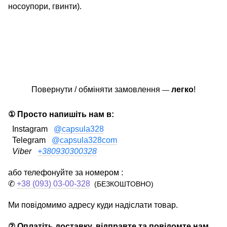
носоупори, гвинти).
Повернути / обміняти замовлення
легко
!
—
① Просто напишіть нам в:
Instagram
@capsula328
Telegram
@capsula328com
Viber
+380930300328
або телефонуйте за номером :
✆
+38 (093) 03-00-328
(БЕЗКОШТОВНО)
Ми повідомимо адресу куди надіслати товар.
② Оплатіть доставку, відправте та повідомте нам