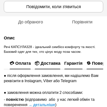
Повідомити, коли з'явиться
До обраного
Порівняти
Опис
Речі КАПСУЛА328 - ідеальний симбіоз комфорту та якості.
Базовий одяг для тих, хто цінує моду поза часом.
💳 Оплата
📦 Доставка
Гарантія
🔁 Повер
● після оформлення замовлення, ми надішлемо Вам
реквізити в Instagram, Viber або Telegram
● замовлення можна оплатити 2 способами:
-
повністю
(відправимо
або
у нас легкий обмін та
поверенення
→ детальніше
)