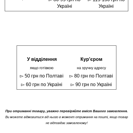
Україні
Україні
У відділення
Кур'єром
якщо готівкою
на зручну адресу
▻ 50 грн по Полтаві
▻ 80 грн по Полтаві
▻ 60 грн по Україні
▻ 90 грн по Україні
При отриманні товару, уважно перевіряйте вміст Вашого замовлення.
Ви можете відмовитися від нього в момент отримання на пошті, якщо товар
не відповідає замовленому!