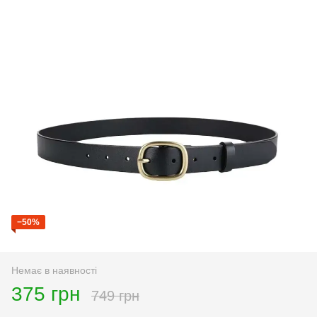
−50%
Немає в наявності
375 грн
749 грн