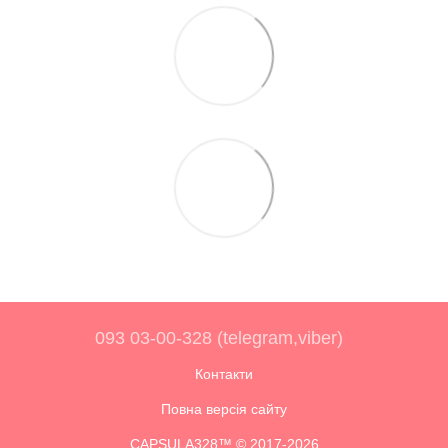
093 03-00-328 (telegram,viber)
Контакти
Повна версія сайту
CAPSULA328™ © 2017-2026