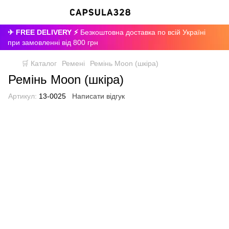
✈ FREE DELIVERY ⚡
Безкоштовна доставка по всій Україні
при замовленні від 800 грн
🛒 Каталог
Ремені
Ремінь Moon (шкіра)
Ремінь Moon (шкіра)
Артикул:
13-0025
Написати відгук