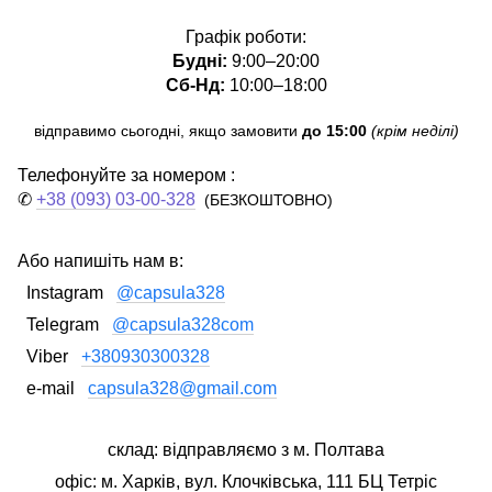
Графік роботи:
Будні:
9:00–20:00
Сб-Нд:
10:00–18:00
відправимо сьогодні, якщо замовити
до 15:00
(крім неділі)
Телефонуйте за номером :
✆
+38 (093) 03-00-328
(БЕЗКОШТОВНО)
Або напишіть нам в:
Instagram
@capsula328
Telegram
@capsula328com
Viber
+380930300328
e-mail
capsula328@gmail.com
склад: відправляємо з м. Полтава
офіс: м. Харків, вул. Клочківська, 111 БЦ Тетріс