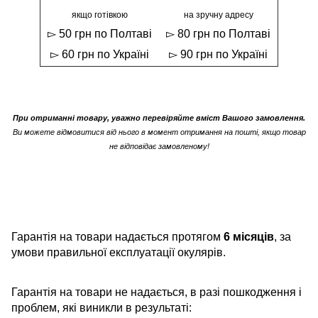
якщо готівкою
на зручну адресу
▻ 50 грн по Полтаві
▻ 80 грн по Полтаві
▻ 60 грн по Україні
▻ 90 грн по Україні
При отриманні товару, уважно перевіряйте вміст Вашого замовлення.
Ви можете відмовитися від нього в момент отримання на пошті, якщо товар
не відповідає замовленому!
Гарантія на товари надається протягом
6 місяців
, за
умови правильної експлуатації окулярів.
Гарантія на товари не надається, в разі пошкодження і
проблем, які виникли в результаті: