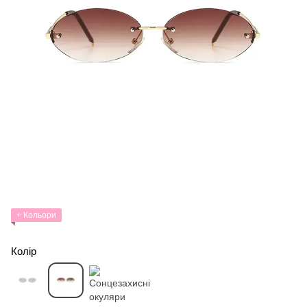
+ Кольори
Колір