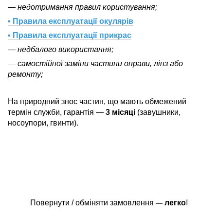
— недотримання правил користування;
▪ Правила експлуатації окулярів
▪ Правила експлуатації прикрас
— недбалого використання;
— самостійної заміни частини оправи, лінз або
ремонту;
На природний знос частин, що мають обмежений
термін служби, гарантія —
3 місяці
(завушники,
носоупори, гвинти).
Повернути / обміняти замовлення
легко
!
—