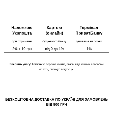
Наложкою
Картою
Термінал
Укрпошта
(онлайн)
ПриватБанку
при отриманні
будь-якого банку
дешевше наложки
2% + 10 грн
від 0 до 1%
1%
Зверніть увагу!
Комісію за переказ коштів, вказані під кожним способом
оплати, сплачує покупець.
БЕЗКОШТОВНА ДОСТАВКА ПО УКРАЇНІ ДЛЯ ЗАМОВЛЕНЬ
ВІД 800 ГРН