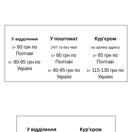
У поштомат
Кур'єром
У відділення
▻ 60 грн по
24/7 та без черг
на зручну адресу
Полтаві
▻ 60 грн по
▻ 95 грн по
Полтаві
Полтаві
▻ 80-95 грн по
Україні
▻ 80-95 грн по
▻ 115-130 грн по
Україні
Україні
У відділення
Кур'єром