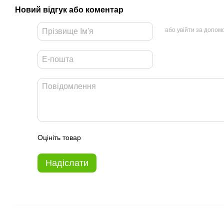
Новий відгук або коментар
або увійти за допом
Оцініть товар
Надіслати