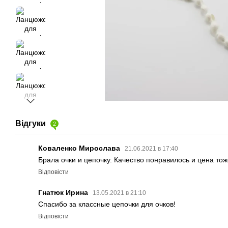
Відгуки
2
Коваленко Мирослава
21.06.2021 в 17:40
Брала очки и цепочку. Качество понравилось и цена тож
Відповісти
Гнатюк Ирина
13.05.2021 в 21:10
Спасибо за классные цепочки для очков!
Відповісти