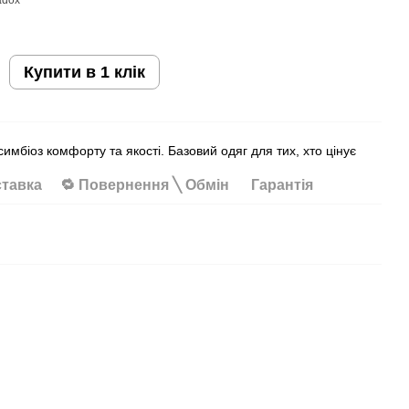
Купити в 1 клік
имбіоз комфорту та якості. Базовий одяг для тих, хто цінує
ставка
🔁 Повернення ╲ Обмін
Гарантія