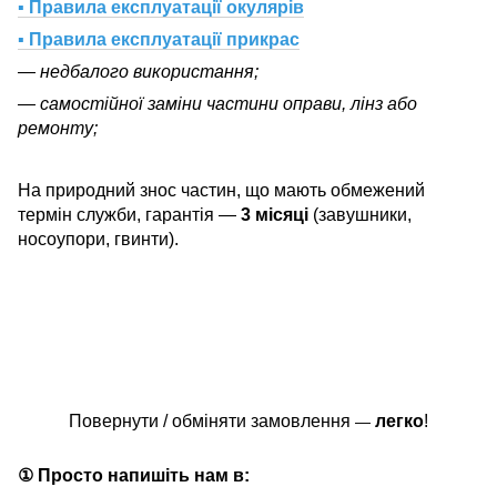
▪ Правила експлуатації окулярів
▪ Правила експлуатації прикрас
— недбалого використання;
— самостійної заміни частини оправи, лінз або
ремонту;
На природний знос частин, що мають обмежений
термін служби, гарантія —
3 місяці
(завушники,
носоупори, гвинти).
Повернути / обміняти замовлення
легко
!
—
① Просто напишіть нам в: