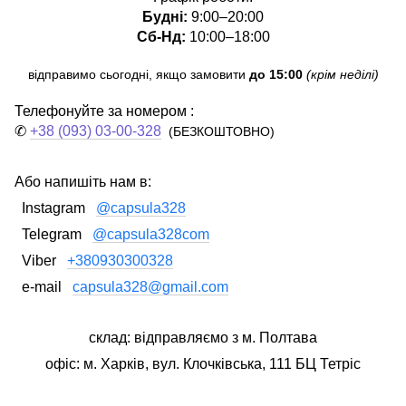
Будні:
9:00–20:00
Сб-Нд:
10:00–18:00
відправимо сьогодні, якщо замовити
до 15:00
(крім неділі)
Телефонуйте за номером :
✆
+38 (093) 03-00-328
(БЕЗКОШТОВНО)
Або напишіть нам в:
Instagram
@capsula328
Telegram
@capsula328com
Viber
+380930300328
e-mail
capsula328@gmail.com
склад: відправляємо з м. Полтава
офіс: м. Харків, вул. Клочківська, 111 БЦ Тетріс