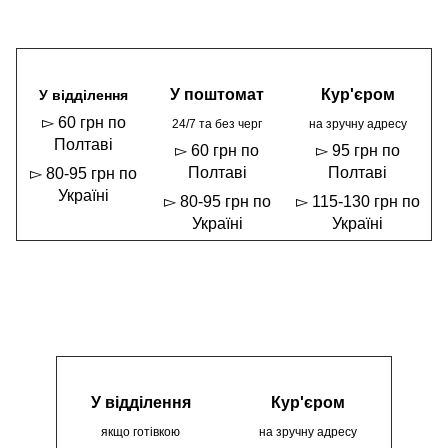
У поштомат
Кур'єром
У відділення
▻ 60 грн по
24/7 та без черг
на зручну адресу
Полтаві
▻ 60 грн по
▻ 95 грн по
Полтаві
Полтаві
▻ 80-95 грн по
Україні
▻ 80-95 грн по
▻ 115-130 грн по
Україні
Україні
У відділення
Кур'єром
якщо готівкою
на зручну адресу