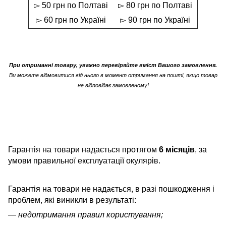
▻ 50 грн по Полтаві
▻ 80 грн по Полтаві
▻ 60 грн по Україні
▻ 90 грн по Україні
При отриманні товару, уважно перевіряйте вміст Вашого замовлення.
Ви можете відмовитися від нього в момент отримання на пошті, якщо товар
не відповідає замовленому!
Гарантія на товари надається протягом
6 місяців
, за
умови правильної експлуатації окулярів.
Гарантія на товари не надається, в разі пошкодження і
проблем, які виникли в результаті:
— недотримання правил користування;