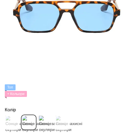
Топ
+ Кольори
Колір