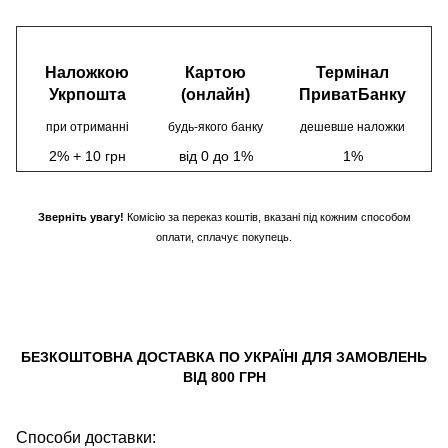
Наложкою
Картою
Термінал
Укрпошта
(онлайн)
ПриватБанку
при отриманні
будь-якого банку
дешевше наложки
2% + 10 грн
від 0 до 1%
1%
Зверніть увагу!
Комісію за переказ коштів, вказані під кожним способом
оплати, сплачує покупець.
БЕЗКОШТОВНА ДОСТАВКА ПО УКРАЇНІ ДЛЯ ЗАМОВЛЕНЬ
ВІД 800 ГРН
Способи доставки: