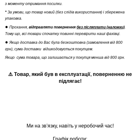
з моменту отримання посилки.
*
За умови, що товар новий (без слідів використання) і збережена
упаковка.
●
Прохання,
відправляти повернення
без післяплати (наложки)
.
Тому що, всі товари спочатку повинні перевірити наші фахівці.
●
Якщо доставка до Вас була безкоштовна (замовлення від 800
грн), сума доставки відшкодовується покупцем.
Якщо сума товара, що залишається у покупця менша від 800 грн.
⚠️ Товар, який був в експлуатації
,
поверненню не
підлягає!
Ми на зв'язку, навіть у неробочий час!
Графік роботи: